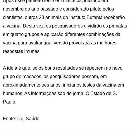
Após esse primeiro teste em macacos, iniciado em
novembro do ano passado e considerado piloto pelos
cientistas, outros 28 animais do Instituto Butantã receberão
a vacina. Desta vez, os pesquisadores dividirão os primatas
em quatro grupos e aplicarão diferentes combinações da
vacina para avaliar qual versão provocará as melhores
respostas imunes.
A ideia é que, se os bons resultados se repetirem no novo
grupo de macacos, os pesquisadores possam, em
aproximadamente três anos, iniciar os testes da vacina em
humanos. As informações são do jornal O Estado de S.
Paulo.
Fonte: Uol Saúde