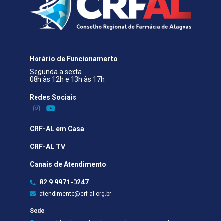
Horário de Funcionamento
Segunda a sexta
08h às 12h e 13h às 17h
Redes Sociais​
CRF-AL em Casa
CRF-AL TV
Canais de Atendimento
82 9 9971-0247
atendimento@crf-al.org.br
Sede