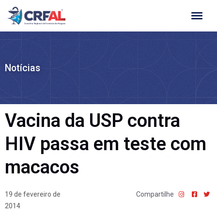
Ir
para
o
conteúdo
Notícias
Vacina da USP contra
HIV passa em teste com
macacos
19 de fevereiro de
Compartilhe
2014