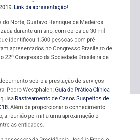
 2019.
Link da apresentação
!
 do Norte, Gustavo Henrique de Medeiros
alizada durante um ano, com cerca de 30 mil
que identificou 1.500 pessoas com pré-
ram apresentados no Congresso Brasileiro de
o 22º Congresso da Sociedade Brasileira de
o documento sobre a prestação de serviços
ral Pedro Westphalen;
Guia de Prática Clínica
squisa
Rastreamento de Casos Suspeitos de
018
. Além de proporcionar o conhecimento
o, a reunião permitiu uma aproximação e
ntre as entidades.
 a assessora da Presidência, Josélia Frade, e