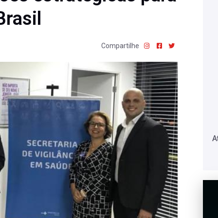
Brasil
Compartilhe
A