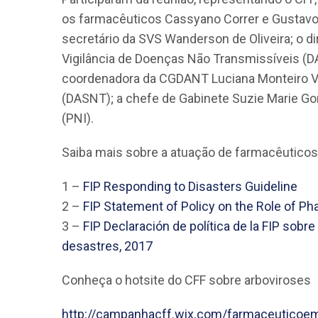
os farmacêuticos Cassyano Correr e Gustavo H
secretário da SVS Wanderson de Oliveira; o d
Vigilância de Doenças Não Transmissíveis (
coordenadora da CGDANT Luciana Monteiro Va
(DASNT); a chefe de Gabinete Suzie Marie Gom
(PNI).
Saiba mais sobre a atuação de farmacêutico
1 –
FIP Responding to Disasters Guideline
2 –
FIP Statement of Policy on the Role of P
3 –
FIP Declaración de política de la FIP sobre
desastres, 2017
Conheça o hotsite do CFF sobre arboviroses
http://campanhacff.wix.com/farmaceuticoe