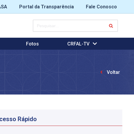
ASA
Portal da Transparência
Fale Conosco
Fotos
CRFAL-TV
Voltar
cesso Rápido