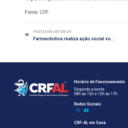
Fonte: CFF
POSTAGEM ANTERIOR
Farmacêutica realiza ação social voltada ao Dia Mundial da Diabetes
Horário de Funcionamento
Segunda a sexta
08h às 12h e 13h às 17h
Redes Sociais​
CRF-AL em Casa