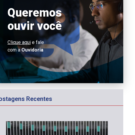
Queremos
ouvir você
Clique aqui
e fale
com a
Ouvidoria
ostagens Recentes