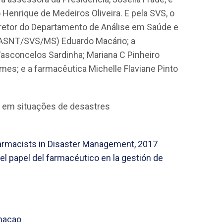
enrique de Medeiros Oliveira. E pela SVS, o
iretor do Departamento de Análise em Saúde e
DASNT/SVS/MS) Eduardo Macário; a
sconcelos Sardinha; Mariana C Pinheiro
es; e a farmacêutica Michelle Flaviane Pinto
s em situações de desastres
harmacists in Disaster Management, 2017
 el papel del farmacéutico en la gestión de
macao