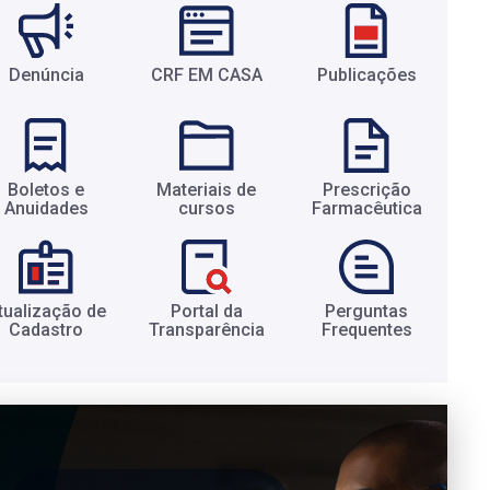
Denúncia
CRF EM CASA
Publicações
Boletos e
Materiais de
Prescrição
Anuidades​
cursos​
Farmacêutica​
tualização de
Portal da
Perguntas
Cadastro​
Transparência​
Frequentes​