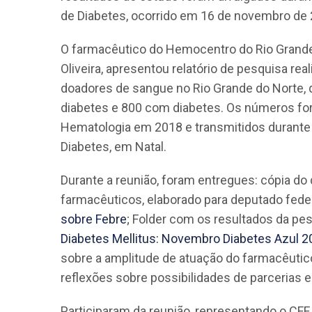
de Diabetes, ocorrido em 16 de novembro de
O farmacêutico do Hemocentro do Rio Grande
Oliveira, apresentou relatório de pesquisa re
doadores de sangue no Rio Grande do Norte, 
diabetes e 800 com diabetes. Os números fo
Hematologia em 2018 e transmitidos durante 
Diabetes, em Natal.
Durante a reunião, foram entregues: cópia d
farmacêuticos, elaborado para deputado fede
sobre Febre
; Folder com os resultados da pe
Diabetes Mellitus: Novembro Diabetes Azul 2
sobre a amplitude de atuação do farmacêutic
reflexões sobre possibilidades de parcerias e
Participaram da reunião, representando o CFF,