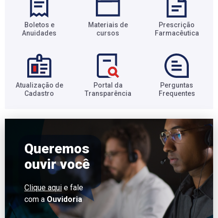
Boletos e
Materiais de
Prescrição
Anuidades​
cursos​
Farmacêutica​
Atualização de
Portal da
Perguntas
Cadastro​
Transparência​
Frequentes​
Queremos
ouvir você
Clique aqui
e fale
com a
Ouvidoria