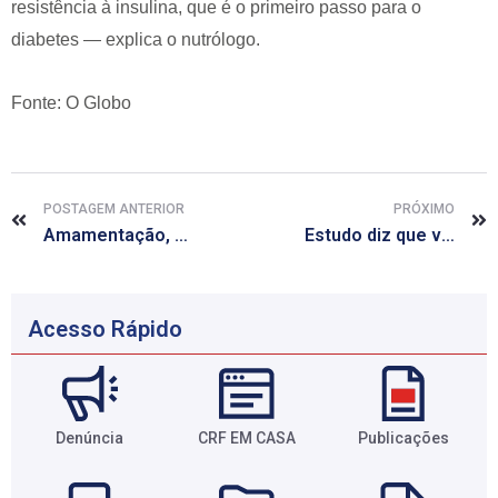
resistência à insulina, que é o primeiro passo para o
diabetes — explica o nutrólogo.
Fonte: O Globo
POSTAGEM ANTERIOR
PRÓXIMO
Amamentação, chave da saúde futura
Estudo diz que vacina contra HPV não incentiva hábito sexual de risco
Acesso Rápido
Denúncia
CRF EM CASA
Publicações