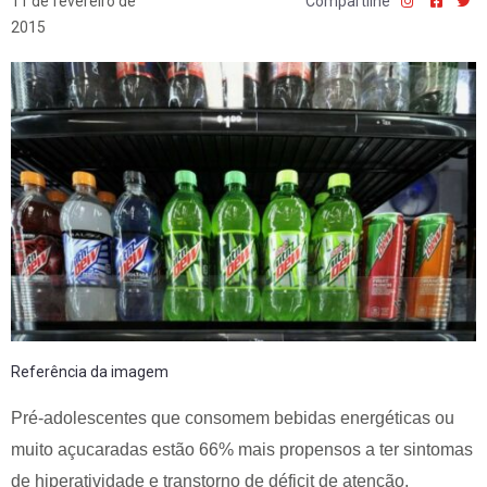
11 de fevereiro de
Compartilhe
2015
Referência da imagem
Pré-adolescentes que consomem bebidas energéticas ou
muito açucaradas estão 66% mais propensos a ter sintomas
de hiperatividade e transtorno de déficit de atenção,