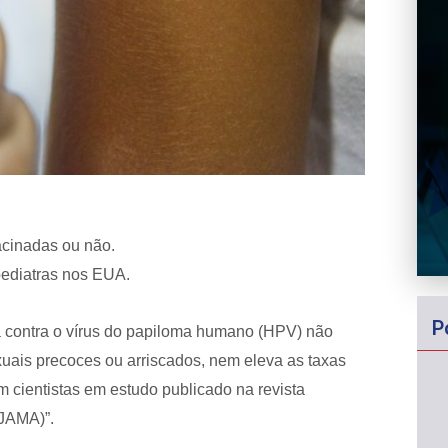
acinadas ou não.
pediatras nos EUA.
P
a contra o vírus do papiloma humano (HPV) não
uais precoces ou arriscados, nem eleva as taxas
 cientistas em estudo publicado na revista
(JAMA)”.