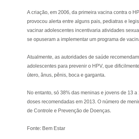
A criação, em 2006, da primeira vacina contra o H
provocou alerta entre alguns pais, pediatras e leg
vacinar adolescentes incentivaria atividades sexua
se opuseram a implementar um programa de vacina
Atualmente, as autoridades de saúde recomendam
adolescentes para prevenir o HPV, que dificilment
útero, ânus, pênis, boca e garganta.
No entanto, só 38% das meninas e jovens de 13 a
doses recomendadas em 2013. O número de menin
de Controle e Prevenção de Doenças.
Fonte: Bem Estar