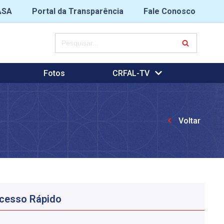
ASA
Portal da Transparência
Fale Conosco
Fotos
CRFAL-TV
Voltar
cesso Rápido