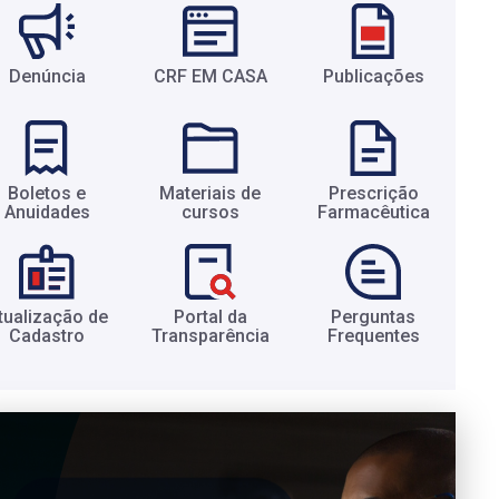
Denúncia
CRF EM CASA
Publicações
Boletos e
Materiais de
Prescrição
Anuidades​
cursos​
Farmacêutica​
tualização de
Portal da
Perguntas
Cadastro​
Transparência​
Frequentes​