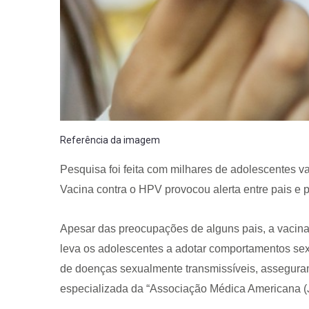
Referência da imagem
Pesquisa foi feita com milhares de adolescentes v
Vacina contra o HPV provocou alerta entre pais e 
Apesar das preocupações de alguns pais, a vacin
leva os adolescentes a adotar comportamentos sex
de doenças sexualmente transmissíveis, asseguram
especializada da “Associação Médica Americana 