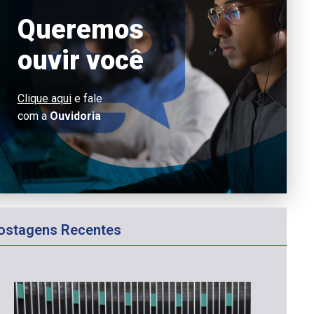
Queremos
ouvir você
Clique aqui
e fale
com a
Ouvidoria
ostagens Recentes