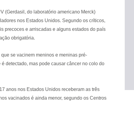
PV (Gerdasil, do laboratório americano Merck)
isladores nos Estados Unidos. Segundo os críticos,
is precoces e arriscadas e alguns estados do país
ção obrigatória.
 que se vacinem meninos e meninas pré-
e é detectado, mas pode causar câncer no colo do
 17 anos nos Estados Unidos receberam as três
os vacinados é ainda menor, segundo os Centros