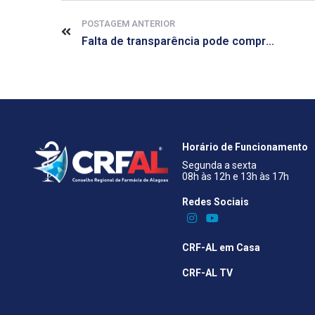
POSTAGEM ANTERIOR
Falta de transparência pode comprometer confiança nos genéricos
Horário de Funcionamento
Segunda a sexta
08h às 12h e 13h às 17h
Redes Sociais​
CRF-AL em Casa
CRF-AL TV