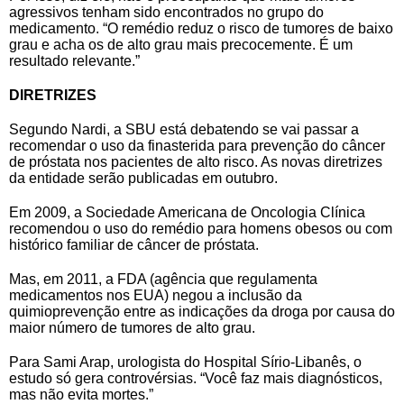
agressivos tenham sido encontrados no grupo do
medicamento. “O remédio reduz o risco de tumores de baixo
grau e acha os de alto grau mais precocemente. É um
resultado relevante.”
DIRETRIZES
Segundo Nardi, a SBU está debatendo se vai passar a
recomendar o uso da finasterida para prevenção do câncer
de próstata nos pacientes de alto risco. As novas diretrizes
da entidade serão publicadas em outubro.
Em 2009, a Sociedade Americana de Oncologia Clínica
recomendou o uso do remédio para homens obesos ou com
histórico familiar de câncer de próstata.
Mas, em 2011, a FDA (agência que regulamenta
medicamentos nos EUA) negou a inclusão da
quimioprevenção entre as indicações da droga por causa do
maior número de tumores de alto grau.
Para Sami Arap, urologista do Hospital Sírio-Libanês, o
estudo só gera controvérsias. “Você faz mais diagnósticos,
mas não evita mortes.”