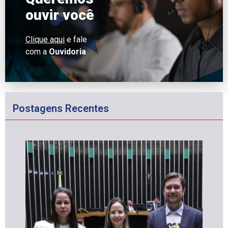
ouvir você
Clique aqui
e fale
com a
Ouvidoria
Postagens Recentes