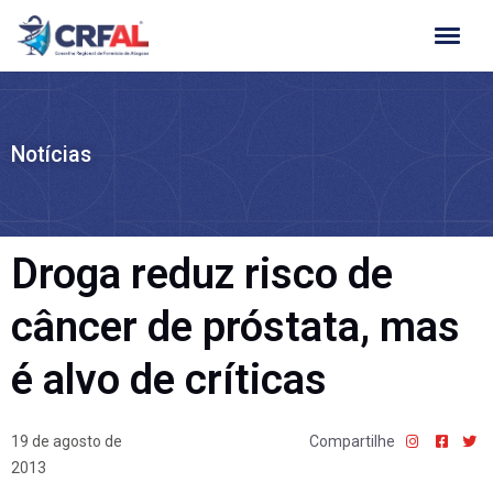
Ir
para
o
conteúdo
Notícias
Droga reduz risco de
câncer de próstata, mas
é alvo de críticas
19 de agosto de
Compartilhe
2013