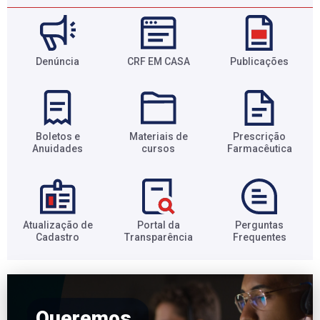
Denúncia
CRF EM CASA
Publicações
Boletos e
Materiais de
Prescrição
Anuidades​
cursos​
Farmacêutica​
Atualização de
Portal da
Perguntas
Cadastro​
Transparência​
Frequentes​
Queremos