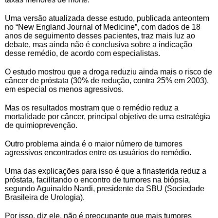
Uma versão atualizada desse estudo, publicada anteontem
no “New England Journal of Medicine”, com dados de 18
anos de seguimento desses pacientes, traz mais luz ao
debate, mas ainda não é conclusiva sobre a indicação
desse remédio, de acordo com especialistas.
O estudo mostrou que a droga reduziu ainda mais o risco de
câncer de próstata (30% de redução, contra 25% em 2003),
em especial os menos agressivos.
Mas os resultados mostram que o remédio reduz a
mortalidade por câncer, principal objetivo de uma estratégia
de quimioprevenção.
Outro problema ainda é o maior número de tumores
agressivos encontrados entre os usuários do remédio.
Uma das explicações para isso é que a finasterida reduz a
próstata, facilitando o encontro de tumores na biópsia,
segundo Aguinaldo Nardi, presidente da SBU (Sociedade
Brasileira de Urologia).
Por isso, diz ele, não é preocupante que mais tumores