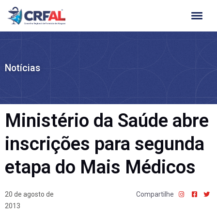
Ir
para
o
conteúdo
Notícias
Ministério da Saúde abre
inscrições para segunda
etapa do Mais Médicos
20 de agosto de
Compartilhe
2013