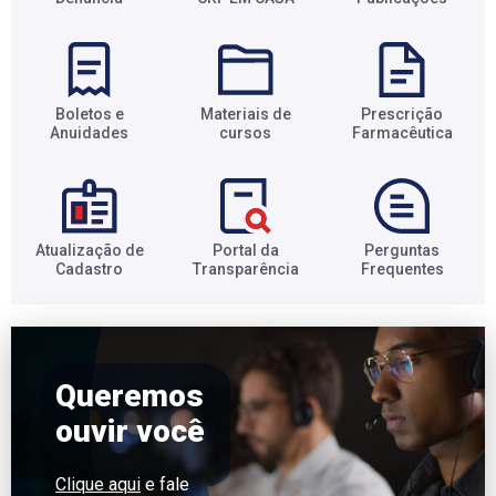
Boletos e
Materiais de
Prescrição
Anuidades​
cursos​
Farmacêutica​
Atualização de
Portal da
Perguntas
Cadastro​
Transparência​
Frequentes​
Queremos
ouvir você
Clique aqui
e fale