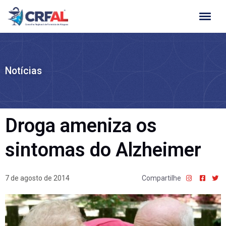
Ir
para
o
conteúdo
Notícias
Droga ameniza os
sintomas do Alzheimer
7 de agosto de 2014
Compartilhe