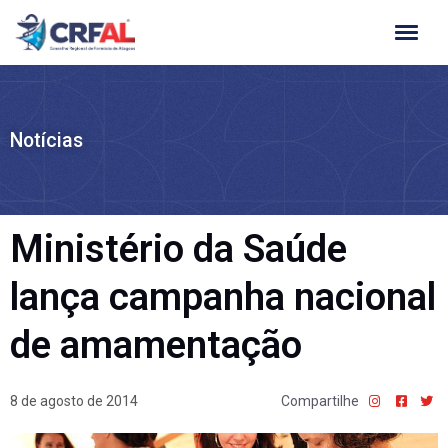
Ir
para
o
conteúdo
Notícias
Ministério da Saúde
lança campanha nacional
de amamentação
8 de agosto de 2014
Compartilhe