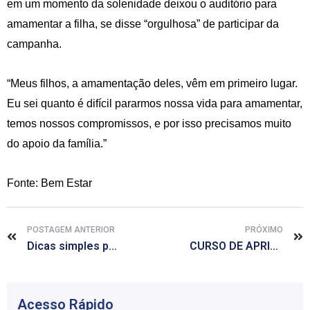
em um momento da solenidade deixou o auditório para
amamentar a filha, se disse “orgulhosa” de participar da
campanha.
“Meus filhos, a amamentação deles, vêm em primeiro lugar.
Eu sei quanto é difícil pararmos nossa vida para amamentar,
temos nossos compromissos, e por isso precisamos muito
do apoio da família.”
Fonte: Bem Estar
POSTAGEM ANTERIOR
PRÓXIMO
Dicas simples permitem identificar sinais de diabetes em crianças
CURSO DE APRIMORAMENTO NO TRATAMENTO DO DIABETES
Acesso Rápido