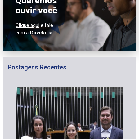
Queremos
ouvir você
Clique aqui
e fale
com a
Ouvidoria
Postagens Recentes