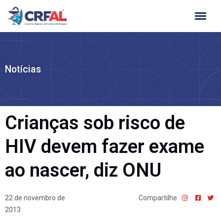
Ir
para
o
conteúdo
Notícias
Crianças sob risco de
HIV devem fazer exame
ao nascer, diz ONU
22 de novembro de
Compartilhe
2013