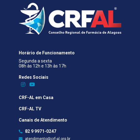
Horário de Funcionamento
Segunda a sexta
08h às 12h e 13h às 17h
Redes Sociais​
CRF-AL em Casa
CRF-AL TV
Canais de Atendimento
82 9 9971-0247
atendimento@crf-al.org.br