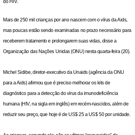
do HIV.
Mais de 250 mil crianças por ano nascem com o vírus da Aids,
mas poucas estão sendo examinadas no prazo necessário para
receberem tratamento e prolongarem suas vidas, disse a
Organização das Nações Unidas (ONU) nesta quarta-feira (20).
Michel Sidibe, diretor-executivo da Unaids (agência da ONU
para a Aids) afirmou que é preciso melhorar os kits de
diagnóstico para a detecção do vírus da imunodeficiência
humana (HIV, na sigla em inglês) em recém-nascidos, além de
reduzir seu preço, que hoje é de US$ 25 a US$ 50 por unidade.