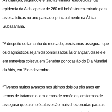
As crianças, segundo ele, são as vítimas “esquecidas” da
epidemia da Aids, apesar de 260 mil bebês terem entrado para
as estatísticas no ano passado, principalmente na África
Subsaariana.
“A despeito do tamanho do mercado, precisamos assegurar que
os diagnósticos sejam disponibilizados às crianças”, disse ele
em entrevista coletiva em Genebra por ocasião do Dia Mundial
da Aids, em 1º de dezembro.
“Tivemos muitos avanços nos últimos dois ou três anos em
termos de tratamento, em termos de remédios, em termos de
assegurar que as moléculas estão mais direcionadas para as