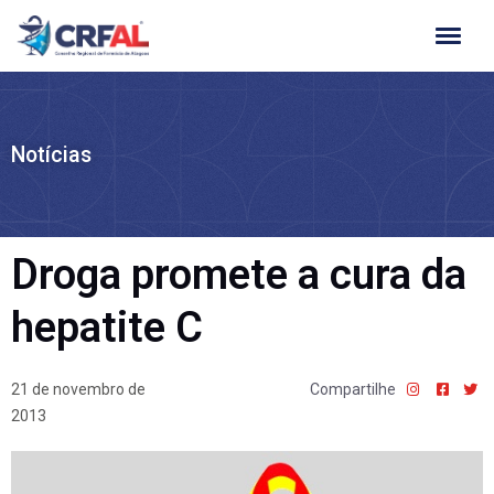
Ir
para
o
conteúdo
Notícias
Droga promete a cura da
hepatite C
21 de novembro de
Compartilhe
2013