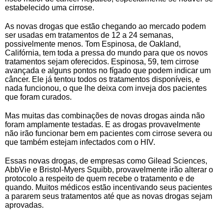
estabelecido uma cirrose.
As novas drogas que estão chegando ao mercado podem
ser usadas em tratamentos de 12 a 24 semanas,
possivelmente menos. Tom Espinosa, de Oakland,
Califórnia, tem toda a pressa do mundo para que os novos
tratamentos sejam oferecidos. Espinosa, 59, tem cirrose
avançada e alguns pontos no fígado que podem indicar um
câncer. Ele já tentou todos os tratamentos disponíveis, e
nada funcionou, o que lhe deixa com inveja dos pacientes
que foram curados.
Mas muitas das combinações de novas drogas ainda não
foram amplamente testadas. E as drogas provavelmente
não irão funcionar bem em pacientes com cirrose severa ou
que também estejam infectados com o HIV.
Essas novas drogas, de empresas como Gilead Sciences,
AbbVie e Bristol-Myers Squibb, provavelmente irão alterar o
protocolo a respeito de quem recebe o tratamento e de
quando. Muitos médicos estão incentivando seus pacientes
a pararem seus tratamentos até que as novas drogas sejam
aprovadas.