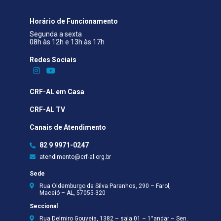
Horário de Funcionamento
Segunda a sexta
08h às 12h e 13h às 17h
Redes Sociais​
CRF-AL em Casa
CRF-AL TV
Canais de Atendimento
82 9 9971-0247
atendimento@crf-al.org.br
Sede
Rua Oldemburgo da Silva Paranhos, 290 – Farol,
Maceió – AL, 57055-320
Seccional
Rua Delmiro Gouveia, 1382 – sala 01 – 1°andar – Sen.