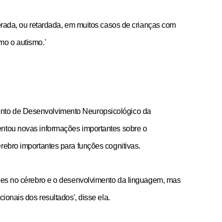
terada, ou retardada, em muitos casos de crianças com
mo o autismo.'
nto de Desenvolvimento Neuropsicológico da
entou novas informações importantes sobre o
rebro importantes para funções cognitivas.
ções no cérebro e o desenvolvimento da linguagem, mas
ionais dos resultados', disse ela.