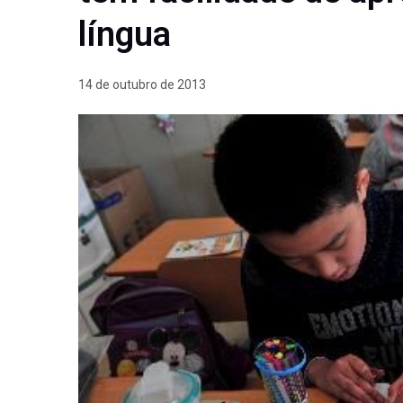
língua
14 de outubro de 2013