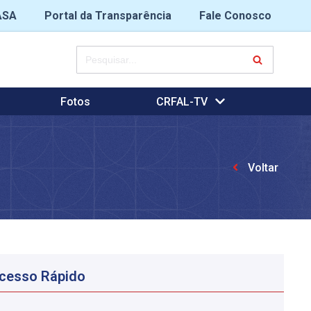
ASA
Portal da Transparência
Fale Conosco
Fotos
CRFAL-TV
Voltar
cesso Rápido