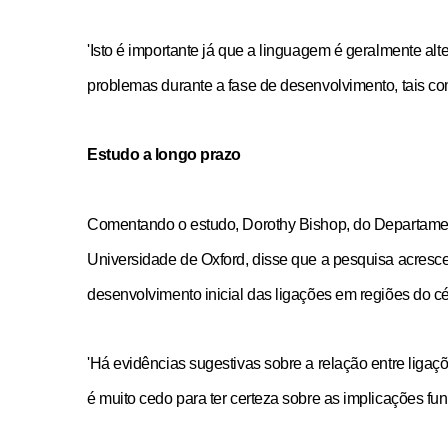
'Isto é importante já que a linguagem é geralmente al
problemas durante a fase de desenvolvimento, tais co
Estudo a longo prazo
Comentando o estudo, Dorothy Bishop, do Departame
Universidade de Oxford, disse que a pesquisa acresc
desenvolvimento inicial das ligações em regiões do cé
'Há evidências sugestivas sobre a relação entre liga
é muito cedo para ter certeza sobre as implicações func