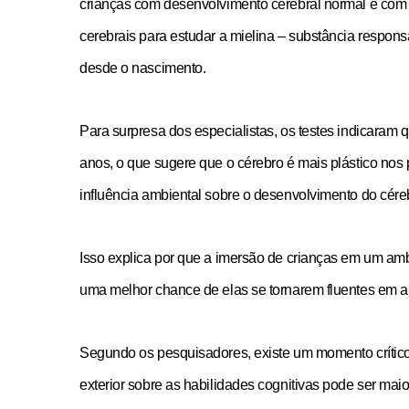
crianças com desenvolvimento cerebral normal e com
cerebrais para estudar a mielina – substância responsá
desde o nascimento.
Para surpresa dos especialistas, os testes indicaram qu
anos, o que sugere que o cérebro é mais plástico nos
influência ambiental sobre o desenvolvimento do cérebr
Isso explica por que a imersão de crianças em um amb
uma melhor chance de elas se tornarem fluentes em a
Segundo os pesquisadores, existe um momento crítico
exterior sobre as habilidades cognitivas pode ser maio