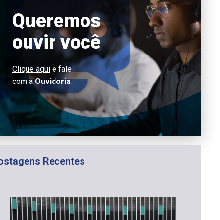
Queremos
ouvir você
Clique aqui
e fale
com a
Ouvidoria
ostagens Recentes