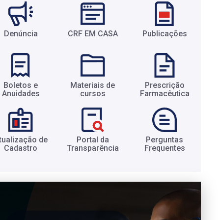
Denúncia
CRF EM CASA
Publicações
Boletos e
Materiais de
Prescrição
Anuidades​
cursos​
Farmacêutica​
tualização de
Portal da
Perguntas
Cadastro​
Transparência​
Frequentes​