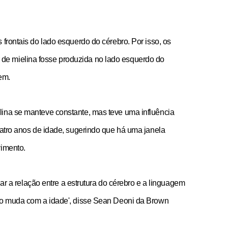
 frontais do lado esquerdo do cérebro. Por isso, os
e mielina fosse produzida no lado esquerdo do
em.
lina se manteve constante, mas teve uma influência
uatro anos de idade, sugerindo que há uma janela
vimento.
igar a relação entre a estrutura do cérebro e a linguagem
ção muda com a idade', disse Sean Deoni da Brown