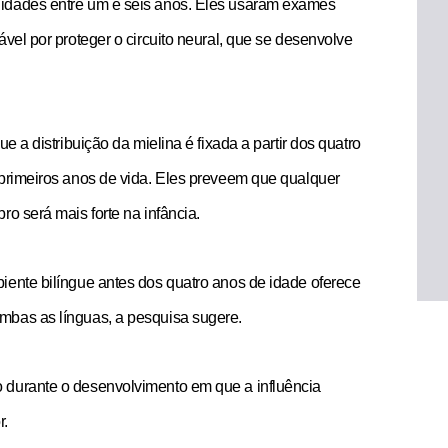
 idades entre um e seis anos. Eles usaram exames
vel por proteger o circuito neural, que se desenvolve
e a distribuição da mielina é fixada a partir dos quatro
 primeiros anos de vida. Eles preveem que qualquer
o será mais forte na infância.
iente bilíngue antes dos quatro anos de idade oferece
mbas as línguas, a pesquisa sugere.
 durante o desenvolvimento em que a influência
r.