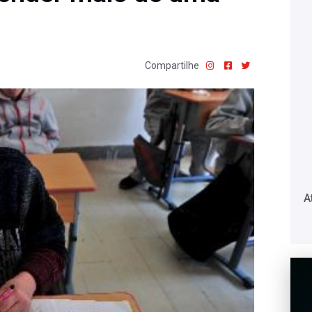
Compartilhe
A