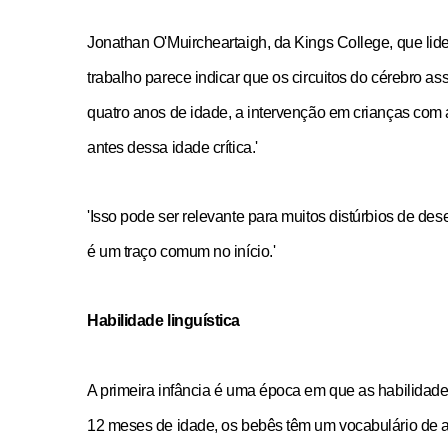
Jonathan O'Muircheartaigh, da Kings College, que lid
trabalho parece indicar que os circuitos do cérebro a
quatro anos de idade, a intervenção em crianças com
antes dessa idade crítica.'
'Isso pode ser relevante para muitos distúrbios de de
é um traço comum no início.'
Habilidade linguística
A primeira infância é uma época em que as habilidade
12 meses de idade, os bebês têm um vocabulário de a