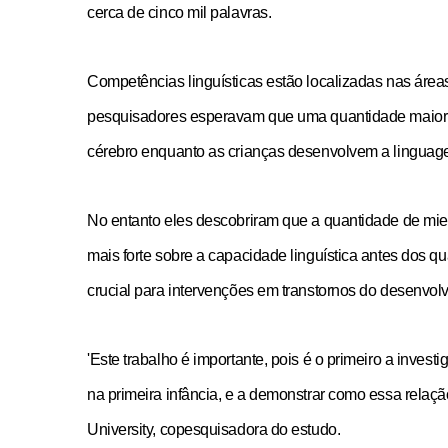
cerca de cinco mil palavras.
Competências linguísticas estão localizadas nas áreas
pesquisadores esperavam que uma quantidade maior d
cérebro enquanto as crianças desenvolvem a linguag
No entanto eles descobriram que a quantidade de mie
mais forte sobre a capacidade linguística antes dos q
crucial para intervenções em transtornos do desenvol
'Este trabalho é importante, pois é o primeiro a invest
na primeira infância, e a demonstrar como essa rela
University, copesquisadora do estudo.