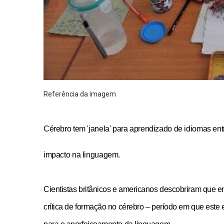
Referência da imagem
Cérebro tem 'janela' para aprendizado de idiomas entr
impacto na linguagem.
Cientistas britânicos e americanos descobriram que en
crítica de formação no cérebro – período em que este 