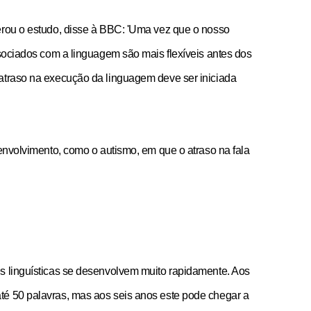
erou o estudo, disse à BBC: 'Uma vez que o nosso
ssociados com a linguagem são mais flexíveis antes dos
 atraso na execução da linguagem deve ser iniciada
senvolvimento, como o autismo, em que o atraso na fala
s linguísticas se desenvolvem muito rapidamente. Aos
té 50 palavras, mas aos seis anos este pode chegar a