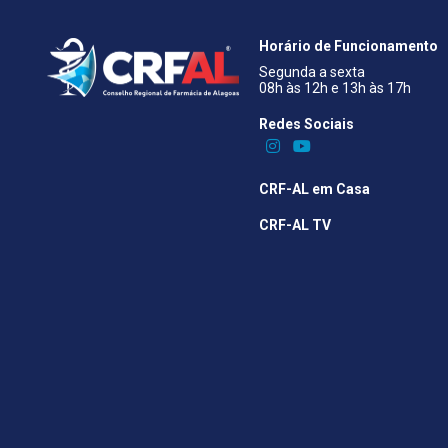
Horário de Funcionamento
Segunda a sexta
08h às 12h e 13h às 17h
Redes Sociais​
CRF-AL em Casa
CRF-AL TV