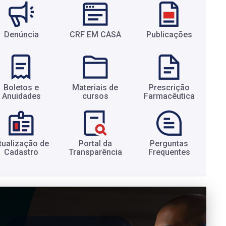
Denúncia
CRF EM CASA
Publicações
Boletos e
Materiais de
Prescrição
Anuidades​
cursos​
Farmacêutica​
tualização de
Portal da
Perguntas
Cadastro​
Transparência​
Frequentes​