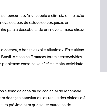
r percorrido, Andricopulo é otimista em relação
s novas etapas de estudos e pesquisas em
nho para a descoberta de um novo fármaco eficaz
 doença, o benznidazol e nifurtimox. Este último,
o Brasil. Ambos os fármacos foram desenvolvidos
 problemas como baixa eficácia e alta toxicidade.
eiros é tema de capa da edição atual do renomado
ra doenças parasitárias, os resultados obtidos até
uturo próximo para quaisquer outro tipo de