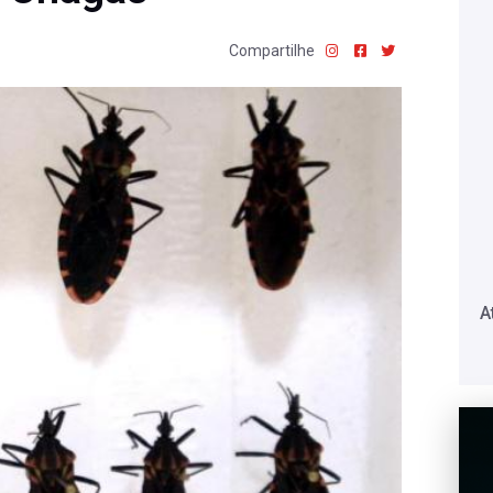
Compartilhe
A