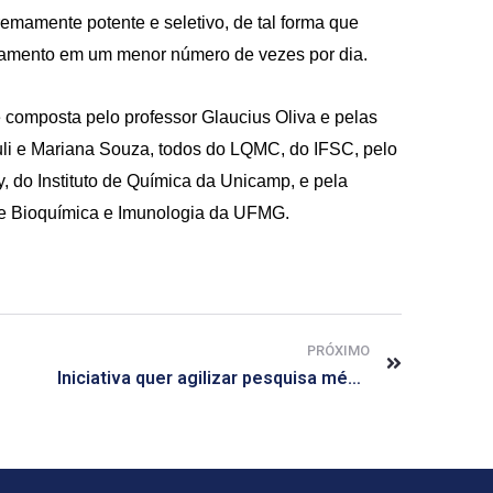
remamente potente e seletivo, de tal forma que
mento em um menor número de vezes por dia.
 composta pelo professor Glaucius Oliva e pelas
li e Mariana Souza, todos do LQMC, do IFSC, pelo
, do Instituto de Química da Unicamp, e pela
de Bioquímica e Imunologia da UFMG.
PRÓXIMO
Iniciativa quer agilizar pesquisa médica com humanos no Brasil