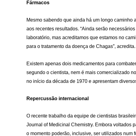
Fármacos
Mesmo sabendo que ainda há um longo caminho a se
aos recentes resultados. “Ainda serão necessário
laboratório, mas acreditamos que estamos no cami
para o tratamento da doença de Chagas”, acredita.
Existem apenas dois medicamentos para combater a
segundo o cientista, nem é mais comercializado n
no início da década de 1970 e apresentam diversos
Repercussão internacional
O recente trabalho da equipe de cientistas brasil
Journal of Medicinal Chemistry. Embora voltados pa
o momento poderão, inclusive, ser utilizados num f