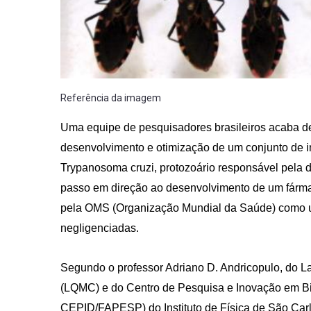
Referência da imagem
Uma equipe de pesquisadores brasileiros acaba d
desenvolvimento e otimização de um conjunto de i
Trypanosoma cruzi, protozoário responsável pela 
passo em direção ao desenvolvimento de um fárm
pela OMS (Organização Mundial da Saúde) como um
negligenciadas.
Segundo o professor Adriano D. Andricopulo, do L
(LQMC) e do Centro de Pesquisa e Inovação em B
CEPID/FAPESP) do Instituto de Física de São Carlo