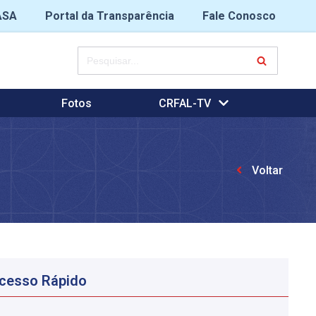
ASA
Portal da Transparência
Fale Conosco
Fotos
CRFAL-TV
Voltar
cesso Rápido