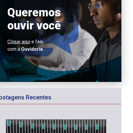
Queremos
ouvir você
Clique aqui
e fale
com a
Ouvidoria
ostagens Recentes