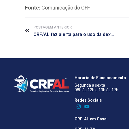
Fonte:
Comunicação do CFF
POSTAGEM ANTERIOR
CRF/AL faz alerta para o uso da dexametasona na fase leve da Covid-19
Horário de Funcionamento
Segunda a sexta
08h às 12h e 13h às 17h
Redes Sociais​
CRF-AL em Casa