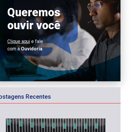
Queremos
ouvir você
Clique aqui
e fale
com a
Ouvidoria
ostagens Recentes