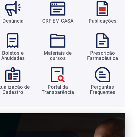
Denúncia
CRF EM CASA
Publicações
Boletos e
Materiais de
Prescrição
Anuidades​
cursos​
Farmacêutica​
tualização de
Portal da
Perguntas
Cadastro​
Transparência​
Frequentes​