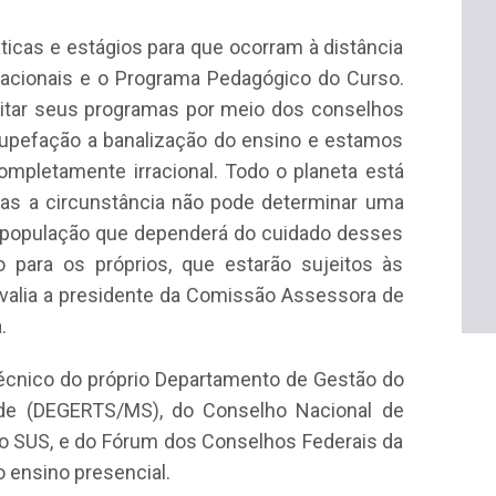
ráticas e estágios para que ocorram à distância
 Nacionais e o Programa Pedagógico do Curso.
ditar seus programas por meio dos conselhos
stupefação a banalização do ensino e estamos
mpletamente irracional. Todo o planeta está
Mas a circunstância não pode determinar uma
a população que dependerá do cuidado desses
o para os próprios, que estarão sujeitos às
 avalia a presidente da Comissão Assessora de
.
técnico do próprio Departamento de Gestão do
aúde (DEGERTS/MS), do Conselho Nacional de
do SUS, e do Fórum dos Conselhos Federais da
 ensino presencial.