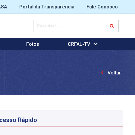
ASA
Portal da Transparência
Fale Conosco
Fotos
CRFAL-TV
Voltar
cesso Rápido