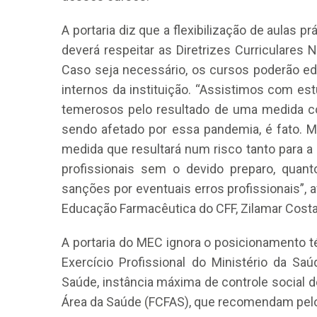
A portaria diz que a flexibilização de aulas p
deverá respeitar as Diretrizes Curriculares
Caso seja necessário, os cursos poderão e
internos da instituição. “Assistimos com e
temerosos pelo resultado de uma medida co
sendo afetado por essa pandemia, é fato. 
medida que resultará num risco tanto para 
profissionais sem o devido preparo, quant
sanções por eventuais erros profissionais”,
Educação Farmacêutica do CFF, Zilamar Costa
A portaria do MEC ignora o posicionamento 
Exercício Profissional do Ministério da S
Saúde, instância máxima de controle social 
Área da Saúde (FCFAS), que recomendam pelo