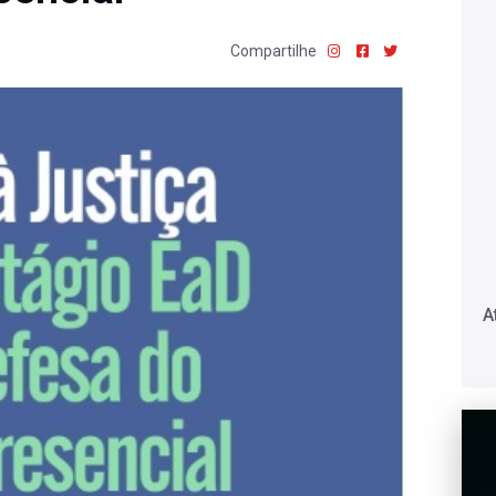
Compartilhe
A