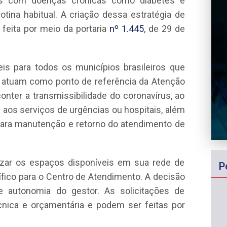
as com doenças crônicas como diabetes e
tina habitual. A criação dessa estratégia de
feita por meio da portaria
nº 1.445
, de 29 de
is para todos os municípios brasileiros que
s atuam como ponto de referência da Atenção
ter a transmissibilidade do coronavírus, ao
 aos serviços de urgências ou hospitais, além
para manutenção e retorno do atendimento de
lizar os espaços disponíveis em sua rede de
P
ico para o Centro de Atendimento. A decisão
e autonomia do gestor. As solicitações de
cnica e orçamentária e podem ser feitas por