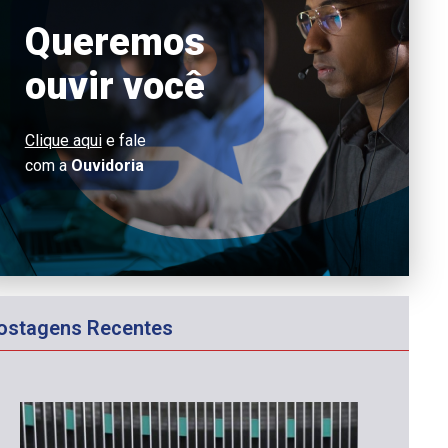
Queremos
ouvir você
Clique aqui
e fale
com a
Ouvidoria
ostagens Recentes