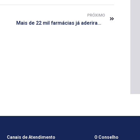
PRÓXIMO
Mais de 22 mil farmácias já aderiram à receita digital Memed
Canais de Atendimento
O Conselho