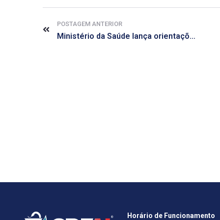
POSTAGEM ANTERIOR
Ministério da Saúde lança orientações para padronização do atendimento à Covid-19
Horário de Funcionamento