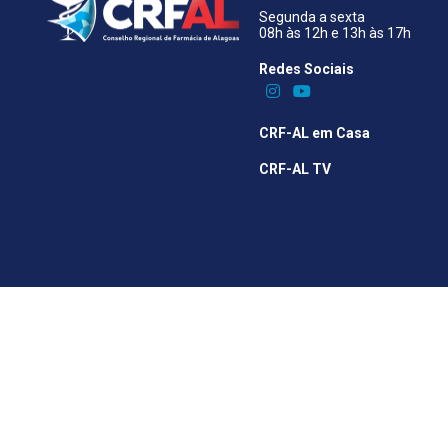
Segunda a sexta
08h às 12h e 13h às 17h
Redes Sociais​
CRF-AL em Casa
CRF-AL TV