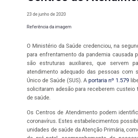
23 de junho de 2020
Referência da imagem
O Ministério da Saúde credenciou, na segun
para enfrentamento da pandemia causada p
são estruturas auxiliares, que servem p
atendimento adequado das pessoas com sí
Único de Saúde (SUS). A
portaria nº 1.579
lib
solicitaram adesão para receberem custeio 
de saúde.
Os Centros de Atendimento podem identific
coronavírus. Estes estabelecimentos possib
unidades de saúde da Atenção Primária, com