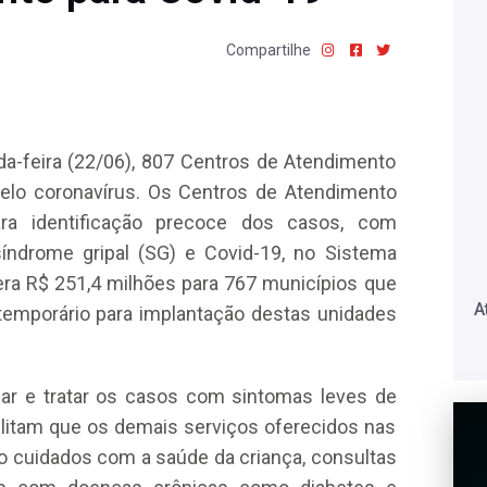
Compartilhe
da-feira (22/06), 807 Centros de Atendimento
elo coronavírus. Os Centros de Atendimento
ara identificação precoce dos casos, com
ndrome gripal (SG) e Covid-19, no Sistema
era R$ 251,4 milhões para 767 municípios que
A
temporário para implantação destas unidades
ar e tratar os casos com sintomas leves de
ilitam que os demais serviços oferecidos nas
o cuidados com a saúde da criança, consultas