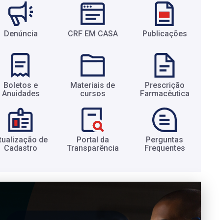
Denúncia
CRF EM CASA
Publicações
Boletos e
Materiais de
Prescrição
Anuidades​
cursos​
Farmacêutica​
tualização de
Portal da
Perguntas
Cadastro​
Transparência​
Frequentes​