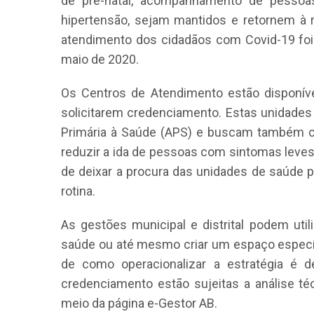
de pré-natal, acompanhamento de pesso
hipertensão, sejam mantidos e retornem à ro
atendimento dos cidadãos com Covid-19 foi 
maio de 2020.
Os Centros de Atendimento estão disponíve
solicitarem credenciamento. Estas unidade
Primária à Saúde (APS) e buscam também con
reduzir a ida de pessoas com sintomas leves
de deixar a procura das unidades de saúde 
rotina.
As gestões municipal e distrital podem uti
saúde ou até mesmo criar um espaço específ
de como operacionalizar a estratégia é d
credenciamento estão sujeitas a análise té
meio da página e-Gestor AB.