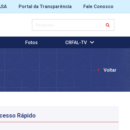
ASA
Portal da Transparência
Fale Conosco
Fotos
CRFAL-TV
Voltar
cesso Rápido