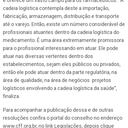
e oferece um vasto campo para os farmacêuticos. “A
cadeia logística contempla deste a importação,
fabricação, armazenagem, distribuição e transporte
até o varejo. Então, existe um número considerável de
profissionais atuantes dentro da cadeia logística do
medicamento. É uma área extremamente promissora
para o profissional interessando em atuar. Ele pode
atuar nas diversas vertentes dentro dos
estabelecimentos, sejam eles públicos ou privados,
então ele pode atuar dentro da parte regulatória, na
área de qualidade, na área de negócios projetos
logísticos envolvendo a cadeia logística da saúde”,
finaliza.
Para acompanhar a publicação dessa e de outras
resoluções confira o portal do conselho no endereço
www.cff.org.br, no link Legislações, depois clique