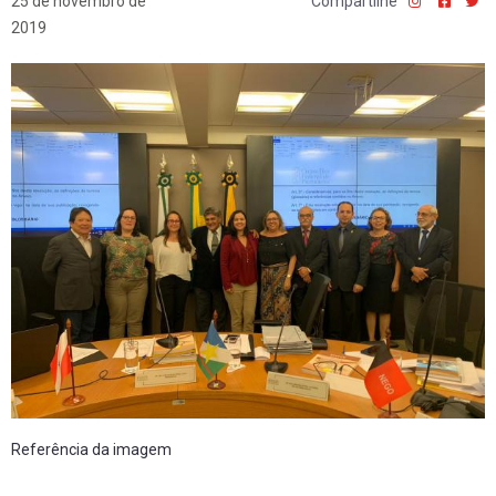
25 de novembro de
Compartilhe
2019
Referência da imagem