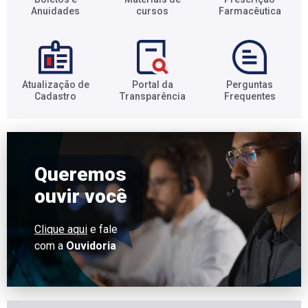
Anuidades​
cursos​
Farmacêutica​
Atualização de
Portal da
Perguntas
Cadastro​
Transparência​
Frequentes​
Queremos
ouvir você
Clique aqui
e fale
com a
Ouvidoria