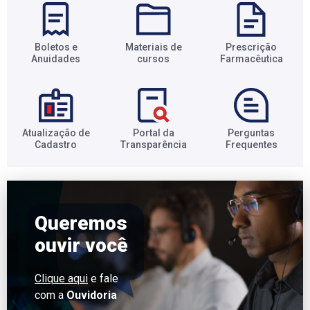
Boletos e
Materiais de
Prescrição
Anuidades​
cursos​
Farmacêutica​
Atualização de
Portal da
Perguntas
Cadastro​
Transparência​
Frequentes​
Queremos
ouvir você
Clique aqui
e fale
com a
Ouvidoria