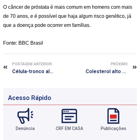
O câncer de próstata é mais comum em homens com mais
de 70 anos, e é possível que haja algum risco genético, já
que a doença pode ocorrer em famílias.
Fonte: BBC Brasil
POSTAGEM ANTERIOR
PRÓXIMO
Célula-tronco alivia dor nas costas
Colesterol alto dificulta a gravidez
Acesso Rápido
Denúncia
CRF EM CASA
Publicações