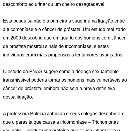
desconforto ao urinar ou um cheiro desagradável.
Esta pesquisa não é a primeira a sugerir uma ligação entre
a tricomoníase e o câncer de próstata. Um estudo realizado
em 2009 descobriu que um quarto dos homens com câncer
de próstata mostrou sinais de tricomoníase, e estes
indivíduos eram mais propensos a ter tumores avançados.
O estudo da PNAS sugere como a doença sexualmente
transmissível poderia tornar os homens mais vulneráveis ao
câncer de próstata, embora não seja a prova definitiva
dessa ligação.
A professora Patricia Johnson e seus colegas descobriram
que o parasita que causa a tricomoníase – Trichomonas
vaginalis – produz uma proteína que causa inflamação e