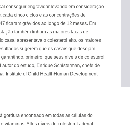
asal conseguir engravidar levando em consideração
a cada cinco ciclos e as concentrações de
 347 ficaram grávidos ao longo de 12 meses. Em
estação também tinham as maiores taxas de
 casal apresentava o colesterol alto, os maiores
resultados sugerem que os casais que desejam
arantindo, primeiro, que seus níveis de colesterol
al autor do estudo, Enrique Schisterman, chefe de
al Institute of Child HealthHuman Development
 à gordura encontrado em todas as células do
 vitaminas. Altos níveis de colesterol arterial