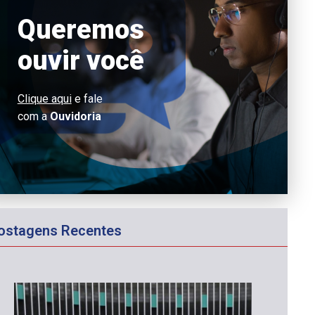
Queremos
ouvir você
Clique aqui
e fale
com a
Ouvidoria
ostagens Recentes