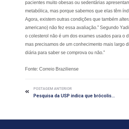
pacientes muito obesas ou sedentárias apresent
metabólica, mas porque sabemos que elas têm índ
Agora, existem outras condições que também alteram
americano) não fez essa avaliação.” Segundo Yadi
o colesterol não é um dos exames usados para o di
mas precisamos de um conhecimento mais largo dis
diária para saber se comprova ou não.”
Fonte: Correio Braziliense
POSTAGEM ANTERIOR
Pesquisa da USP indica que brócolis com selênio ajuda a combater o câncer