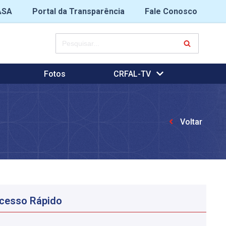
ASA
Portal da Transparência
Fale Conosco
Fotos
CRFAL-TV
Voltar
cesso Rápido