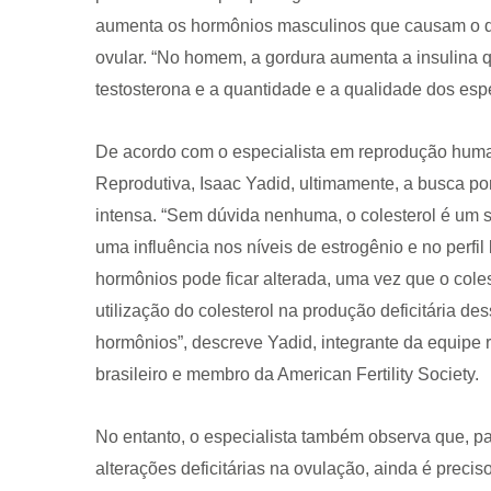
aumenta os hormônios masculinos que causam o di
ovular. “No homem, a gordura aumenta a insulina qu
testosterona e a quantidade e a qualidade dos es
De acordo com o especialista em reprodução human
Reprodutiva, Isaac Yadid, ultimamente, a busca por 
intensa. “Sem dúvida nenhuma, o colesterol é um s
uma influência nos níveis de estrogênio e no perf
hormônios pode ficar alterada, uma vez que o cole
utilização do colesterol na produção deficitária d
hormônios”, descreve Yadid, integrante da equipe 
brasileiro e membro da American Fertility Society.
No entanto, o especialista também observa que, p
alterações deficitárias na ovulação, ainda é preci