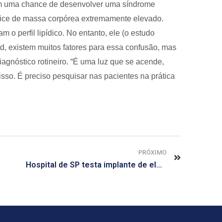
am uma chance de desenvolver uma síndrome
ice de massa corpórea extremamente elevado.
 o perfil lipídico. No entanto, ele (o estudo
d, existem muitos fatores para essa confusão, mas
agnóstico rotineiro. “É uma luz que se acende,
so. É preciso pesquisar nas pacientes na prática
PRÓXIMO
Hospital de SP testa implante de eletrodo contra depressão