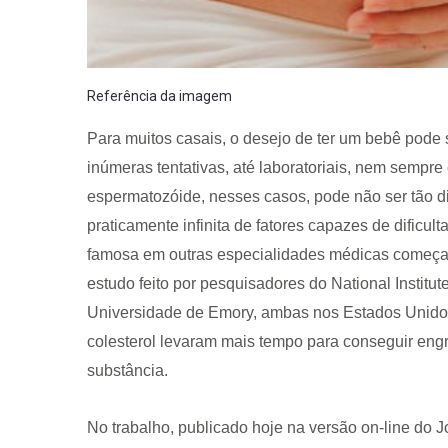
Referência da imagem
Para muitos casais, o desejo de ter um bebê pode 
inúmeras tentativas, até laboratoriais, nem sempre
espermatozóide, nesses casos, pode não ser tão d
praticamente infinita de fatores capazes de dificu
famosa em outras especialidades médicas começa a
estudo feito por pesquisadores do National Institut
Universidade de Emory, ambas nos Estados Unidos
colesterol levaram mais tempo para conseguir eng
substância.
No trabalho, publicado hoje na versão on-line do J