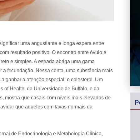
significar uma angustiante e longa espera entre
 com resultado positivo. O encontro entre óvulo e
ireto e simples. A estrada abriga uma gama
ltar a fecundação. Nessa conta, uma substância mais
 ganhar a atenção especial: o colesterol. Um
es of Health, da Universidade de Buffalo, e da
, mostra que casais com níveis mais elevados de
P
ravidar que aqueles com taxas normais da
ornal de Endocrinologia e Metabologia Clínica,