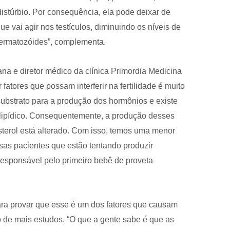
stúrbio. Por consequência, ela pode deixar de
e vai agir nos testículos, diminuindo os níveis de
permatozóides”, complementa.
a e diretor médico da clínica Primordia Medicina
fatores que possam interferir na fertilidade é muito
ubstrato para a produção dos hormônios e existe
il lipídico. Consequentemente, a produção desses
sterol está alterado. Com isso, temos uma menor
essas pacientes que estão tentando produzir
responsável pelo primeiro bebê de proveta
ara provar que esse é um dos fatores que causam
so de mais estudos. “O que a gente sabe é que as