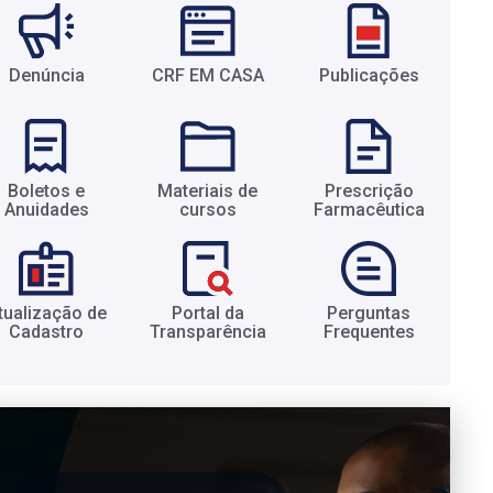
Denúncia
CRF EM CASA
Publicações
Boletos e
Materiais de
Prescrição
Anuidades​
cursos​
Farmacêutica​
tualização de
Portal da
Perguntas
Cadastro​
Transparência​
Frequentes​