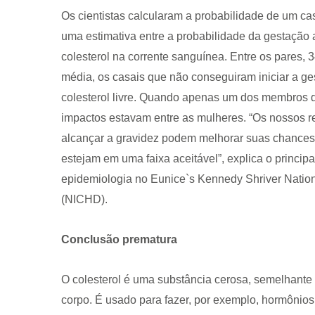
Os cientistas calcularam a probabilidade de um c
uma estimativa entre a probabilidade da gestação 
colesterol na corrente sanguínea. Entre os pares,
média, os casais que não conseguiram iniciar a g
colesterol livre. Quando apenas um dos membros do
impactos estavam entre as mulheres. “Os nossos 
alcançar a gravidez podem melhorar suas chances g
estejam em uma faixa aceitável”, explica o princip
epidemiologia no Eunice`s Kennedy Shriver Nation
(NICHD).
Conclusão prematura
O colesterol é uma substância cerosa, semelhante
corpo. É usado para fazer, por exemplo, hormônios e