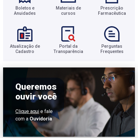
Boletos e
Materiais de
Prescrição
Anuidades​
cursos​
Farmacêutica​
Atualização de
Portal da
Perguntas
Cadastro​
Transparência​
Frequentes​
Queremos
ouvir você
Clique aqui
e fale
com a
Ouvidoria