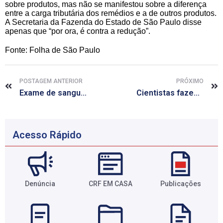
sobre produtos, mas não se manifestou sobre a diferença
entre a carga tributária dos remédios e a de outros produtos.
A Secretaria da Fazenda do Estado de São Paulo disse
apenas que “por ora, é contra a redução”.
Fonte: Folha de São Paulo
POSTAGEM ANTERIOR
PRÓXIMO
Exame de sangue pode ajudar a detectar câncer de pulmão, afirma estudo
Cientistas fazem crescer cabelo humano em ratos
Acesso Rápido
Denúncia
CRF EM CASA
Publicações