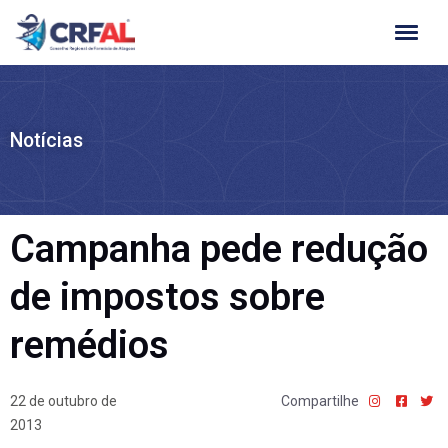
Ir
para
o
conteúdo
Notícias
Campanha pede redução
de impostos sobre
remédios
22 de outubro de
Compartilhe
2013