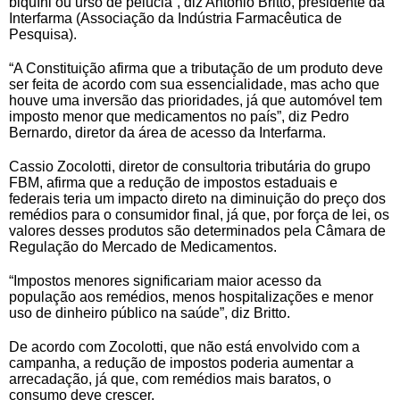
biquíni ou urso de pelúcia”, diz Antônio Britto, presidente da
Interfarma (Associação da Indústria Farmacêutica de
Pesquisa).
“A Constituição afirma que a tributação de um produto deve
ser feita de acordo com sua essencialidade, mas acho que
houve uma inversão das prioridades, já que automóvel tem
imposto menor que medicamentos no país”, diz Pedro
Bernardo, diretor da área de acesso da Interfarma.
Cassio Zocolotti, diretor de consultoria tributária do grupo
FBM, afirma que a redução de impostos estaduais e
federais teria um impacto direto na diminuição do preço dos
remédios para o consumidor final, já que, por força de lei, os
valores desses produtos são determinados pela Câmara de
Regulação do Mercado de Medicamentos.
“Impostos menores significariam maior acesso da
população aos remédios, menos hospitalizações e menor
uso de dinheiro público na saúde”, diz Britto.
De acordo com Zocolotti, que não está envolvido com a
campanha, a redução de impostos poderia aumentar a
arrecadação, já que, com remédios mais baratos, o
consumo deve crescer.