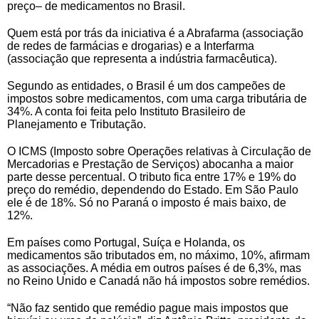
preço– de medicamentos no Brasil.
Quem está por trás da iniciativa é a Abrafarma (associação
de redes de farmácias e drogarias) e a Interfarma
(associação que representa a indústria farmacêutica).
Segundo as entidades, o Brasil é um dos campeões de
impostos sobre medicamentos, com uma carga tributária de
34%. A conta foi feita pelo Instituto Brasileiro de
Planejamento e Tributação.
O ICMS (Imposto sobre Operações relativas à Circulação de
Mercadorias e Prestação de Serviços) abocanha a maior
parte desse percentual. O tributo fica entre 17% e 19% do
preço do remédio, dependendo do Estado. Em São Paulo
ele é de 18%. Só no Paraná o imposto é mais baixo, de
12%.
Em países como Portugal, Suíça e Holanda, os
medicamentos são tributados em, no máximo, 10%, afirmam
as associações. A média em outros países é de 6,3%, mas
no Reino Unido e Canadá não há impostos sobre remédios.
“Não faz sentido que remédio pague mais impostos que