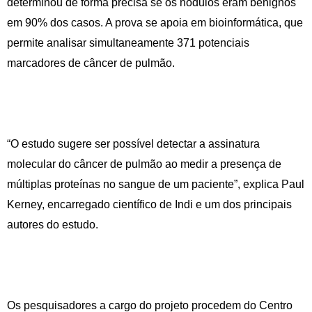
determinou de forma precisa se os nódulos eram benignos
em 90% dos casos. A prova se apoia em bioinformática, que
permite analisar simultaneamente 371 potenciais
marcadores de câncer de pulmão.
“O estudo sugere ser possível detectar a assinatura
molecular do câncer de pulmão ao medir a presença de
múltiplas proteínas no sangue de um paciente”, explica Paul
Kerney, encarregado científico de Indi e um dos principais
autores do estudo.
Os pesquisadores a cargo do projeto procedem do Centro