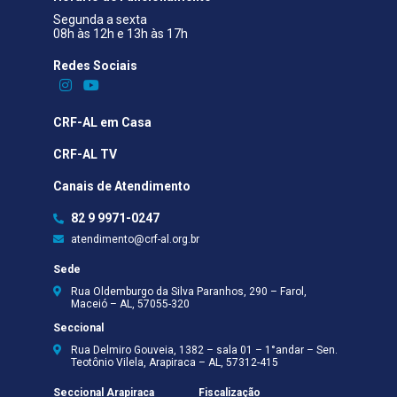
Segunda a sexta
08h às 12h e 13h às 17h
Redes Sociais​
CRF-AL em Casa
CRF-AL TV
Canais de Atendimento
82 9 9971-0247
atendimento@crf-al.org.br
Sede
Rua Oldemburgo da Silva Paranhos, 290 – Farol,
Maceió – AL, 57055-320
Seccional
Rua Delmiro Gouveia, 1382 – sala 01 – 1°andar – Sen.
Teotônio Vilela, Arapiraca – AL, 57312-415
Seccional Arapiraca
Fiscalização