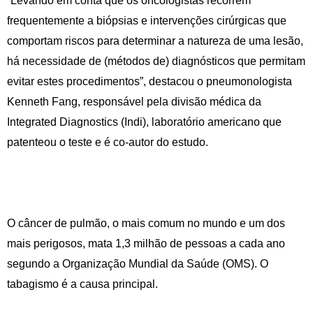
“Levando em conta que os oncologistas recorrem
frequentemente a biópsias e intervenções cirúrgicas que
comportam riscos para determinar a natureza de uma lesão,
há necessidade de (métodos de) diagnósticos que permitam
evitar estes procedimentos”, destacou o pneumonologista
Kenneth Fang, responsável pela divisão médica da
Integrated Diagnostics (Indi), laboratório americano que
patenteou o teste e é co-autor do estudo.
O câncer de pulmão, o mais comum no mundo e um dos
mais perigosos, mata 1,3 milhão de pessoas a cada ano
segundo a Organização Mundial da Saúde (OMS). O
tabagismo é a causa principal.