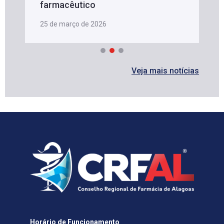
farmacêutico
25 de março de 2026
Veja mais notícias
Horário de Funcionamento