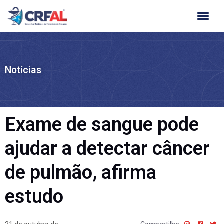
Ir
para
o
conteúdo
Notícias
Exame de sangue pode
ajudar a detectar câncer
de pulmão, afirma
estudo