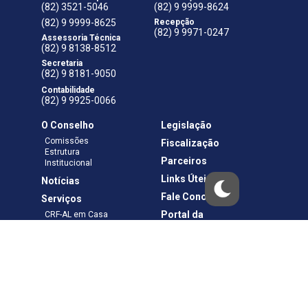
(82) 3521-5046
(82) 9 9999-8624
(82) 9 9999-8625
Recepção
(82) 9 9971-0247
Assessoria Técnica
(82) 9 8138-8512
Secretaria
(82) 9 8181-9050
Contabilidade
(82) 9 9925-0066
O Conselho
Legislação
Comissões
Fiscalização
Estrutura
Parceiros
Institucional
Links Úteis
Notícias
Fale Conosco
Serviços
Portal da
CRF-AL em Casa
Transparência
Boletos e Anuidades
Negociação
Requerimentos
Ouvidoria
Materiais de Cursos
Publicações
Eleições