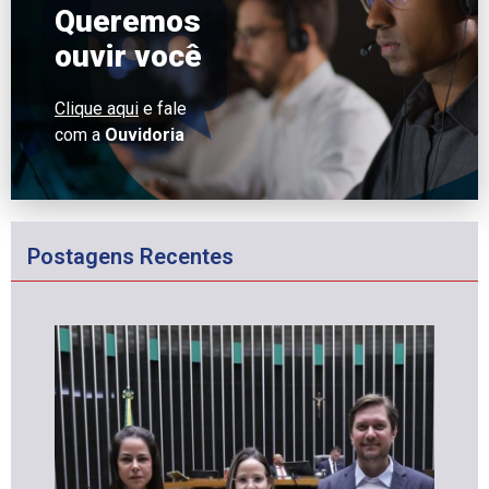
Queremos
ouvir você
Clique aqui
e fale
com a
Ouvidoria
Postagens Recentes