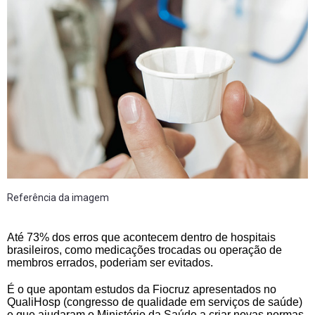
Referência da imagem
Até 73% dos erros que acontecem dentro de hospitais
brasileiros, como medicações trocadas ou operação de
membros errados, poderiam ser evitados.
É o que apontam estudos da Fiocruz apresentados no
QualiHosp (congresso de qualidade em serviços de saúde)
e que ajudaram o Ministério da Saúde a criar novas normas