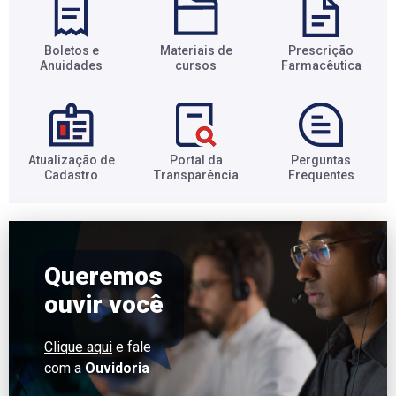
Boletos e
Materiais de
Prescrição
Anuidades​
cursos​
Farmacêutica​
Atualização de
Portal da
Perguntas
Cadastro​
Transparência​
Frequentes​
Queremos
ouvir você
Clique aqui
e fale
com a
Ouvidoria