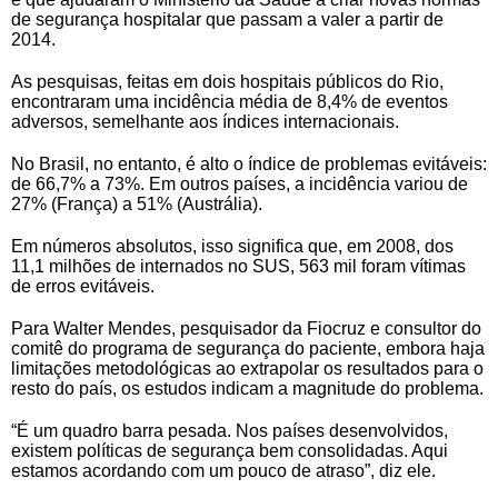
de segurança hospitalar que passam a valer a partir de
2014.
As pesquisas, feitas em dois hospitais públicos do Rio,
encontraram uma incidência média de 8,4% de eventos
adversos, semelhante aos índices internacionais.
No Brasil, no entanto, é alto o índice de problemas evitáveis:
de 66,7% a 73%. Em outros países, a incidência variou de
27% (França) a 51% (Austrália).
Em números absolutos, isso significa que, em 2008, dos
11,1 milhões de internados no SUS, 563 mil foram vítimas
de erros evitáveis.
Para Walter Mendes, pesquisador da Fiocruz e consultor do
comitê do programa de segurança do paciente, embora haja
limitações metodológicas ao extrapolar os resultados para o
resto do país, os estudos indicam a magnitude do problema.
“É um quadro barra pesada. Nos países desenvolvidos,
existem políticas de segurança bem consolidadas. Aqui
estamos acordando com um pouco de atraso”, diz ele.