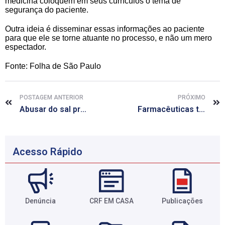
medicina coloquem em seus currículos o tema de
segurança do paciente.
Outra ideia é disseminar essas informações ao paciente
para que ele se torne atuante no processo, e não um mero
espectador.
Fonte: Folha de São Paulo
POSTAGEM ANTERIOR
PRÓXIMO
Abusar do sal prejudica a visão, alerta especialista
Farmacêuticas tentam conquistar mercado chinês a todo custo
Acesso Rápido
Denúncia
CRF EM CASA
Publicações