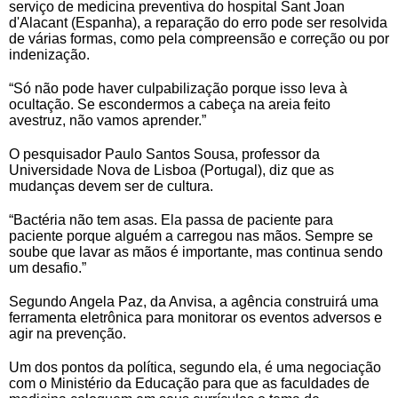
serviço de medicina preventiva do hospital Sant Joan
d'Alacant (Espanha), a reparação do erro pode ser resolvida
de várias formas, como pela compreensão e correção ou por
indenização.
“Só não pode haver culpabilização porque isso leva à
ocultação. Se escondermos a cabeça na areia feito
avestruz, não vamos aprender.”
O pesquisador Paulo Santos Sousa, professor da
Universidade Nova de Lisboa (Portugal), diz que as
mudanças devem ser de cultura.
“Bactéria não tem asas. Ela passa de paciente para
paciente porque alguém a carregou nas mãos. Sempre se
soube que lavar as mãos é importante, mas continua sendo
um desafio.”
Segundo Angela Paz, da Anvisa, a agência construirá uma
ferramenta eletrônica para monitorar os eventos adversos e
agir na prevenção.
Um dos pontos da política, segundo ela, é uma negociação
com o Ministério da Educação para que as faculdades de