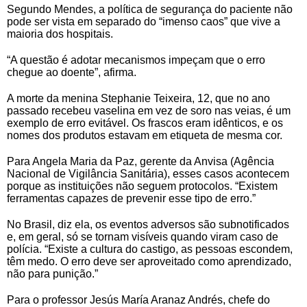
Segundo Mendes, a política de segurança do paciente não
pode ser vista em separado do “imenso caos” que vive a
maioria dos hospitais.
“A questão é adotar mecanismos impeçam que o erro
chegue ao doente”, afirma.
A morte da menina Stephanie Teixeira, 12, que no ano
passado recebeu vaselina em vez de soro nas veias, é um
exemplo de erro evitável. Os frascos eram idênticos, e os
nomes dos produtos estavam em etiqueta de mesma cor.
Para Angela Maria da Paz, gerente da Anvisa (Agência
Nacional de Vigilância Sanitária), esses casos acontecem
porque as instituições não seguem protocolos. “Existem
ferramentas capazes de prevenir esse tipo de erro.”
No Brasil, diz ela, os eventos adversos são subnotificados
e, em geral, só se tornam visíveis quando viram caso de
polícia. “Existe a cultura do castigo, as pessoas escondem,
têm medo. O erro deve ser aproveitado como aprendizado,
não para punição.”
Para o professor Jesús María Aranaz Andrés, chefe do