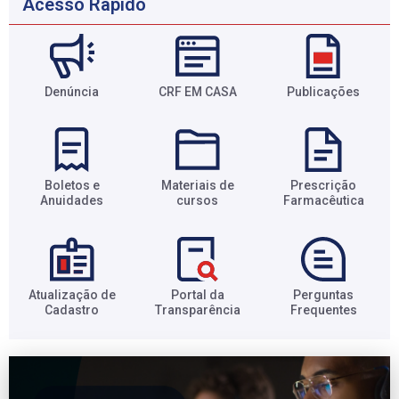
Acesso Rápido
Denúncia
CRF EM CASA
Publicações
Boletos e
Materiais de
Prescrição
Anuidades​
cursos​
Farmacêutica​
Atualização de
Portal da
Perguntas
Cadastro​
Transparência​
Frequentes​