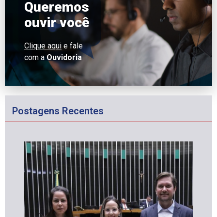
Queremos
ouvir você
Clique aqui
e fale
com a
Ouvidoria
Postagens Recentes