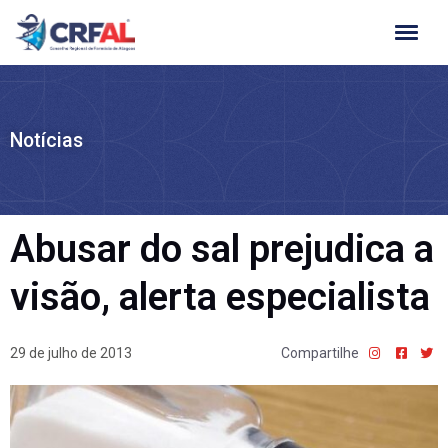
Ir
para
o
conteúdo
Notícias
Abusar do sal prejudica a
visão, alerta especialista
29 de julho de 2013
Compartilhe