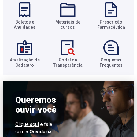
Boletos e
Materiais de
Prescrição
Anuidades​
cursos​
Farmacêutica​
Atualização de
Portal da
Perguntas
Cadastro​
Transparência​
Frequentes​
Queremos
ouvir você
Clique aqui
e fale
com a
Ouvidoria