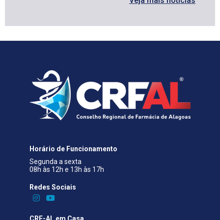
Veja mais notícias
Horário de Funcionamento
Segunda a sexta
08h às 12h e 13h às 17h
Redes Sociais​
CRF-AL em Casa