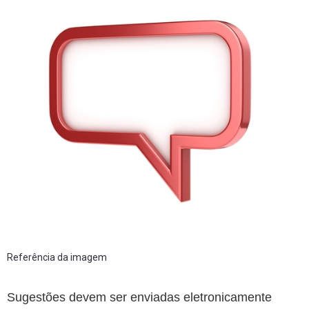
Referência da imagem
Sugestões devem ser enviadas eletronicamente