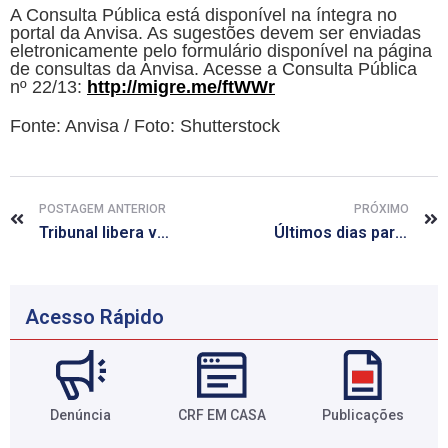
A Consulta Pública está disponível na íntegra no
portal da Anvisa. As sugestões devem ser enviadas
eletronicamente pelo formulário disponível na página
de consultas da Anvisa. Acesse a Consulta Pública
nº 22/13:
http://migre.me/ftWWr
Fonte: Anvisa / Foto: Shutterstock
POSTAGEM ANTERIOR
PRÓXIMO
Tribunal libera venda de medicamento do grupo EMS
Últimos dias para opinar sobre autorização de funcionamento
Acesso Rápido
Denúncia
CRF EM CASA
Publicações