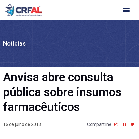
Ir
para
o
conteúdo
Notícias
Anvisa abre consulta
pública sobre insumos
farmacêuticos
16 de julho de 2013
Compartilhe