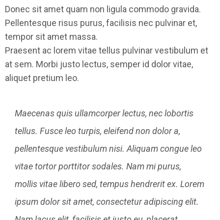
Donec sit amet quam non ligula commodo gravida.
Pellentesque risus purus, facilisis nec pulvinar et,
tempor sit amet massa.
Praesent ac lorem vitae tellus pulvinar vestibulum et
at sem. Morbi justo lectus, semper id dolor vitae,
aliquet pretium leo.
Maecenas quis ullamcorper lectus, nec lobortis 
tellus. Fusce leo turpis, eleifend non dolor a, 
pellentesque vestibulum nisi. Aliquam congue leo 
vitae tortor porttitor sodales. Nam mi purus, 
mollis vitae libero sed, tempus hendrerit ex. Lorem 
ipsum dolor sit amet, consectetur adipiscing elit. 
Nam lacus elit, facilisis et justo eu, placerat 