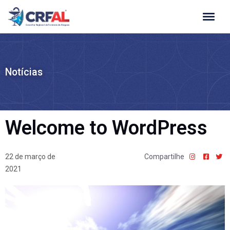
Ir
para
o
conteúdo
Notícias
Welcome to WordPress
22 de março de
Compartilhe
2021