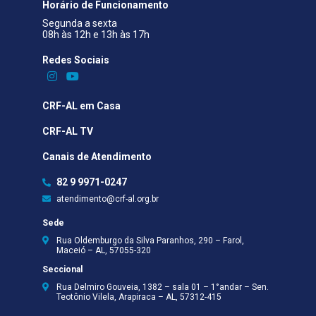
Horário de Funcionamento
Segunda a sexta
08h às 12h e 13h às 17h
Redes Sociais​
CRF-AL em Casa
CRF-AL TV
Canais de Atendimento
82 9 9971-0247
atendimento@crf-al.org.br
Sede
Rua Oldemburgo da Silva Paranhos, 290 – Farol,
Maceió – AL, 57055-320
Seccional
Rua Delmiro Gouveia, 1382 – sala 01 – 1°andar – Sen.
Teotônio Vilela, Arapiraca – AL, 57312-415