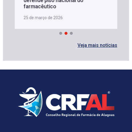
defende piso nacional do
farmacêutico
25 de março de 2026
Veja mais notícias