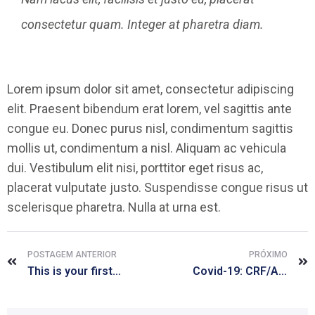
consectetur quam. Integer at pharetra diam.
Lorem ipsum dolor sit amet, consectetur adipiscing
elit. Praesent bibendum erat lorem, vel sagittis ante
congue eu. Donec purus nisl, condimentum sagittis
mollis ut, condimentum a nisl. Aliquam ac vehicula
dui. Vestibulum elit nisi, porttitor eget risus ac,
placerat vulputate justo. Suspendisse congue risus ut
scelerisque pharetra. Nulla at urna est.
POSTAGEM ANTERIOR
PRÓXIMO
This is your first post
Covid-19: CRF/AL rebate informação de campanha sobre uso de ivermectina