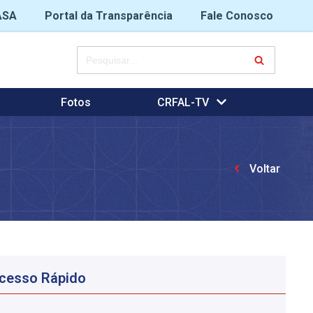
ASA
Portal da Transparência
Fale Conosco
Fotos
CRFAL-TV
Voltar
cesso Rápido