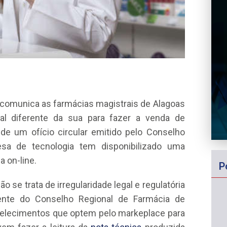
 comunica as farmácias magistrais de Alagoas
tal diferente da sua para fazer a venda de
de um ofício circular emitido pelo Conselho
sa de tecnologia tem disponibilizado uma
a on-line.
P
o se trata de irregularidade legal e regulatória
dente do Conselho Regional de Farmácia de
abelecimentos que optem pelo markeplace para