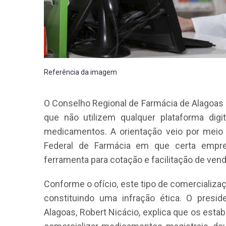
Referência da imagem
O Conselho Regional de Farmácia de Alagoas
que não utilizem qualquer plataforma digi
medicamentos. A orientação veio por meio 
Federal de Farmácia em que certa empre
ferramenta para cotação e facilitação de vend
Conforme o ofício, este tipo de comercializaçã
constituindo uma infração ética. O presi
Alagoas, Robert Nicácio, explica que os est