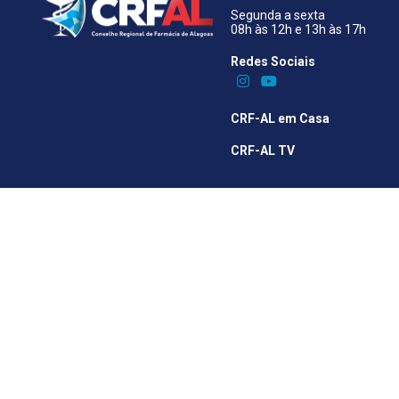
Segunda a sexta
08h às 12h e 13h às 17h
Redes Sociais​
CRF-AL em Casa
CRF-AL TV