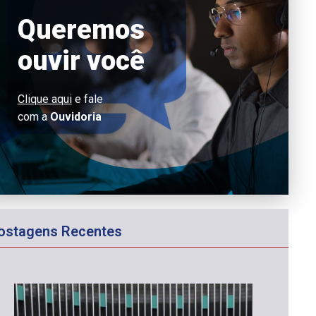
Queremos
ouvir você
Clique aqui
e fale
com a
Ouvidoria
ostagens Recentes