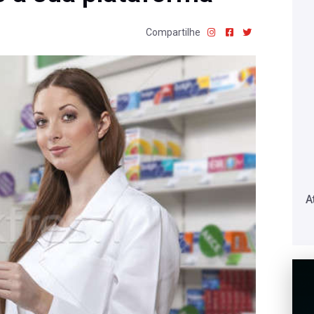
Compartilhe
A