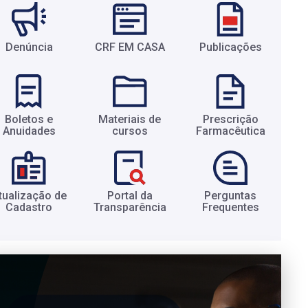
Denúncia
CRF EM CASA
Publicações
Boletos e
Materiais de
Prescrição
Anuidades​
cursos​
Farmacêutica​
tualização de
Portal da
Perguntas
Cadastro​
Transparência​
Frequentes​