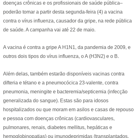
doenças crônicas e os profissionais de saúde pública–
poderão tomar a partir desta segunda-feira (4) a vacina
contra o vírus influenza, causador da gripe, na rede pública
de saúde. A campanha vai até 22 de maio.
A vacina é contra a gripe A H1N1, da pandemia de 2009, e
outros dois tipos do vírus influenza, o A (H3N2) e o B.
Além delas, também estarão disponíveis vacinas contra
difteria e tétano e a pneumocócica 23-valente, contra
pneumonia, meningite e bacteremia/septicemia (infecção
generalizada do sangue). Estas são para idosos
hospitalizados ou que moram em asilos e casas de repouso
e pessoa com doenças crônicas (cardiovasculares,
pulmonares, renais, diabetes mellitus, hepáticas e
hemoglobinopatias) ou imunodeprimidas (transplantados,