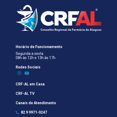
Horário de Funcionamento
Segunda a sexta
08h às 12h e 13h às 17h
Redes Sociais​
CRF-AL em Casa
CRF-AL TV
Canais de Atendimento
82 9 9971-0247