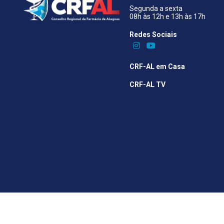
Segunda a sexta
08h às 12h e 13h às 17h
Redes Sociais​
CRF-AL em Casa
CRF-AL TV