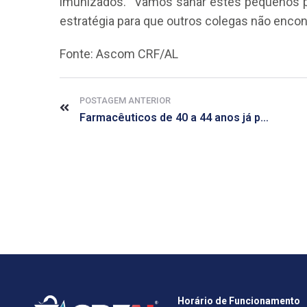
imunizados. “Vamos sanar estes pequenos p
estratégia para que outros colegas não encon
Fonte: Ascom CRF/AL
POSTAGEM ANTERIOR
Farmacêuticos de 40 a 44 anos já podem se vacinar em Maceió
Horário de Funcionamento