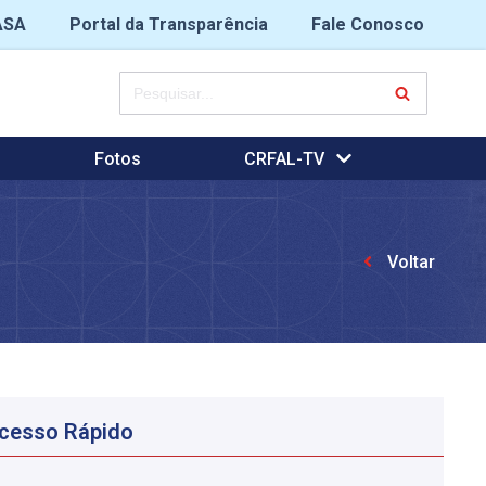
ASA
Portal da Transparência
Fale Conosco
Fotos
CRFAL-TV
Voltar
cesso Rápido