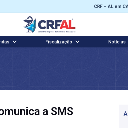
CRF – AL em C
ndas
Fiscalização
Notícias
comunica a SMS
A