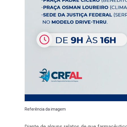
Referência da imagem
Diante de alguns relatos de que farmacêutico