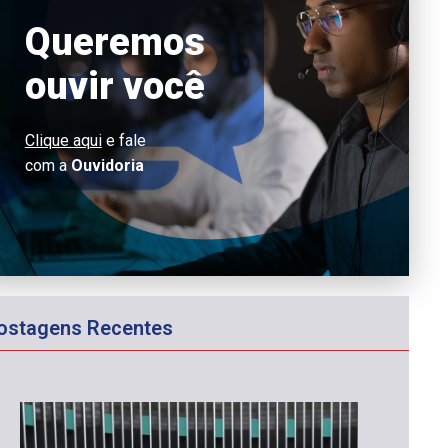
Queremos
ouvir você
Clique aqui
e fale
com a
Ouvidoria
ostagens Recentes