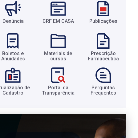
Denúncia
CRF EM CASA
Publicações
Boletos e
Materiais de
Prescrição
Anuidades​
cursos​
Farmacêutica​
tualização de
Portal da
Perguntas
Cadastro​
Transparência​
Frequentes​