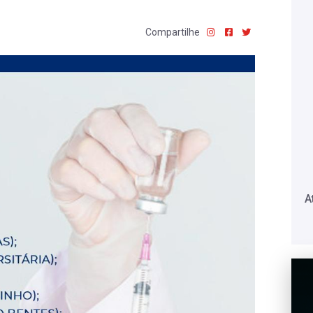
Compartilhe
A