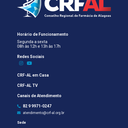
Horário de Funcionamento
Segunda a sexta
08h às 12h e 13h às 17h
Redes Sociais​
CRF-AL em Casa
CRF-AL TV
Canais de Atendimento
82 9 9971-0247
atendimento@crf-al.org.br
Sede