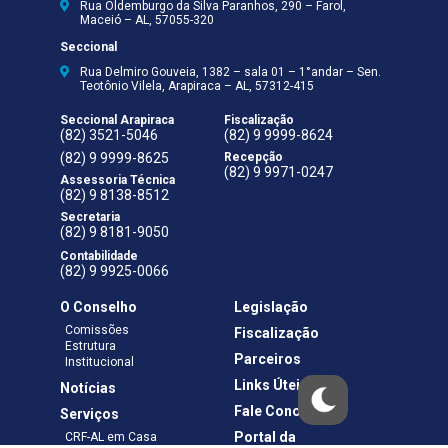
Rua Oldemburgo da Silva Paranhos, 290 – Farol,
Maceió – AL, 57055-320
Seccional
Rua Delmiro Gouveia, 1382 – sala 01 – 1°andar – Sen.
Teotônio Vilela, Arapiraca – AL, 57312-415
Seccional Arapiraca
Fiscalização
(82) 3521-5046
(82) 9 9999-8624
(82) 9 9999-8625
Recepção
(82) 9 9971-0247
Assessoria Técnica
(82) 9 8138-8512
Secretaria
(82) 9 8181-9050
Contabilidade
(82) 9 9925-0066
O Conselho
Legislação
Comissões
Fiscalização
Estrutura
Parceiros
Institucional
Links Úteis
Notícias
Fale Conosco
Serviços
Portal da
CRF-AL em Casa