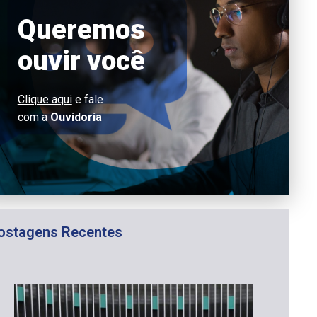
Queremos
ouvir você
Clique aqui
e fale
com a
Ouvidoria
ostagens Recentes