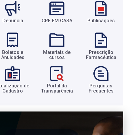
Denúncia
CRF EM CASA
Publicações
Boletos e
Materiais de
Prescrição
Anuidades​
cursos​
Farmacêutica​
tualização de
Portal da
Perguntas
Cadastro​
Transparência​
Frequentes​