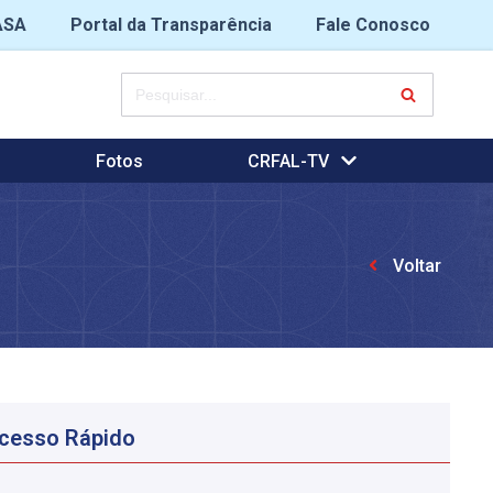
ASA
Portal da Transparência
Fale Conosco
Fotos
CRFAL-TV
Voltar
cesso Rápido