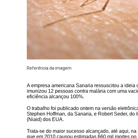
Referência da imagem
A empresa americana Sanaria ressuscitou a ideia d
imunizou 12 pessoas contra malária com uma vaci
eficiência alcançou 100%.
O trabalho foi publicado ontem na versão eletrônic
Stephen Hoffman, da Sanaria, e Robert Seder, do I
(Niaid) dos EUA.
Trata-se do maior sucesso alcançado, até aqui, na
que em 2010 causou estimadas 660 mil mortes no