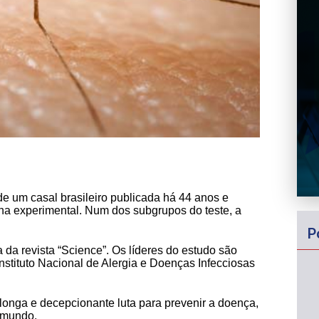
e um casal brasileiro publicada há 44 anos e
na experimental. Num dos subgrupos do teste, a
P
a da revista “Science”. Os líderes do estudo são
nstituto Nacional de Alergia e Doenças Infecciosas
 longa e decepcionante luta para prevenir a doença,
 mundo.