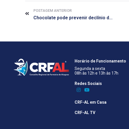
POSTAGEM ANTERIOR
Chocolate pode prevenir declínio da memória
Horário de Funcionamento
Segunda a sexta
08h às 12h e 13h às 17h
Redes Sociais​
CRF-AL em Casa
CRF-AL TV