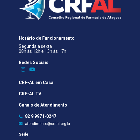
Horário de Funcionamento
Segunda a sexta
08h às 12h e 13h às 17h
Redes Sociais​
CRF-AL em Casa
CRF-AL TV
Canais de Atendimento
82 9 9971-0247
atendimento@crf-al.org.br
Sede