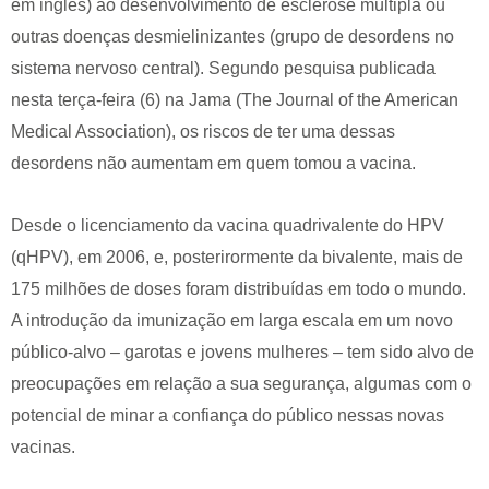
em inglês) ao desenvolvimento de esclerose múltipla ou
outras doenças desmielinizantes (grupo de desordens no
sistema nervoso central). Segundo pesquisa publicada
nesta terça-feira (6) na Jama (The Journal of the American
Medical Association), os riscos de ter uma dessas
desordens não aumentam em quem tomou a vacina.
Desde o licenciamento da vacina quadrivalente do HPV
(qHPV), em 2006, e, posterirormente da bivalente, mais de
175 milhões de doses foram distribuídas em todo o mundo.
A introdução da imunização em larga escala em um novo
público-alvo – garotas e jovens mulheres – tem sido alvo de
preocupações em relação a sua segurança, algumas com o
potencial de minar a confiança do público nessas novas
vacinas.