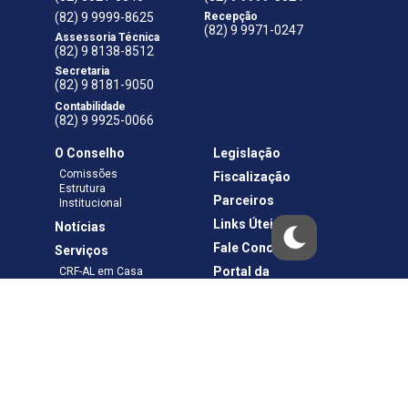
(82) 9 9999-8625
Recepção
(82) 9 9971-0247
Assessoria Técnica
(82) 9 8138-8512
Secretaria
(82) 9 8181-9050
Contabilidade
(82) 9 9925-0066
O Conselho
Legislação
Comissões
Fiscalização
Estrutura
Parceiros
Institucional
Links Úteis
Notícias
Fale Conosco
Serviços
Portal da
CRF-AL em Casa
Transparência
Boletos e Anuidades
Negociação
Requerimentos
Ouvidoria
Materiais de Cursos
Publicações
Eleições