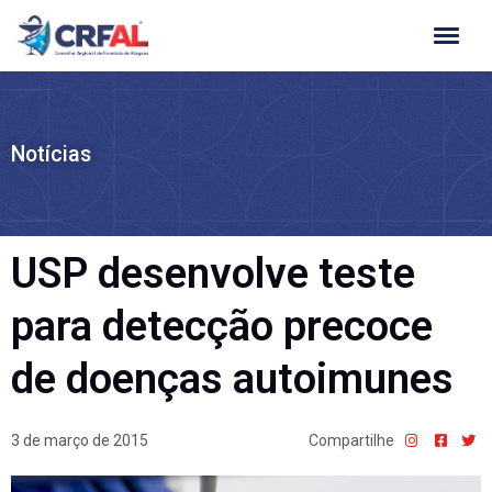
Ir
para
o
conteúdo
Notícias
USP desenvolve teste
para detecção precoce
de doenças autoimunes
3 de março de 2015
Compartilhe