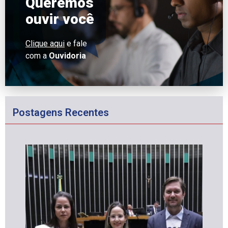
Queremos
ouvir você
Clique aqui
e fale
com a
Ouvidoria
Postagens Recentes