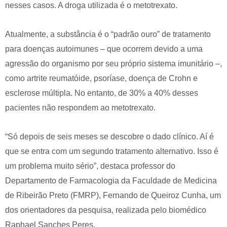
nesses casos. A droga utilizada é o metotrexato.
Atualmente, a substância é o “padrão ouro” de tratamento
para doenças autoimunes – que ocorrem devido a uma
agressão do organismo por seu próprio sistema imunitário –,
como artrite reumatóide, psoríase, doença de Crohn e
esclerose múltipla. No entanto, de 30% a 40% desses
pacientes não respondem ao metotrexato.
“Só depois de seis meses se descobre o dado clínico. Aí é
que se entra com um segundo tratamento alternativo. Isso é
um problema muito sério”, destaca professor do
Departamento de Farmacologia da Faculdade de Medicina
de Ribeirão Preto (FMRP), Fernando de Queiroz Cunha, um
dos orientadores da pesquisa, realizada pelo biomédico
Raphael Sanches Peres.