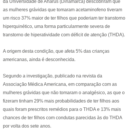
da Universidade de Aharus (Dinamarca) descobriram que
as mulheres grávidas que tomaram acetaminofeno tiveram
um risco 37% maior de ter filhos que poderiam ter transtorno
hiperquinético, uma forma particularmente severa de
transtorno de hiperatividade com déficit de atenção (THDA).
A origem desta condição, que afeta 5% das crianças
americanas, ainda é desconhecida.
Segundo a investigação, publicado na revista da
Associação Médica Americana, em comparação com as
mulheres grávidas que não tomaram o analgésico, as que o
fizeram tinham 29% mais probabilidades de ter filhos aos
quais foram prescritos remédios para o THDA e 13% mais
chances de ter filhos com condutas parecidas às do THDA
por volta dos sete anos.