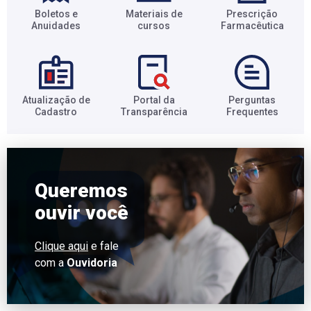
Boletos e
Materiais de
Prescrição
Anuidades​
cursos​
Farmacêutica​
Atualização de
Portal da
Perguntas
Cadastro​
Transparência​
Frequentes​
Queremos
ouvir você
Clique aqui
e fale
com a
Ouvidoria