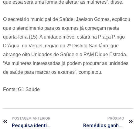
que essa será uma forma de alertar as mulheres”, disse.
O secretário municipal de Saúde, Jaelson Gomes, explicou
que o atendimento para os exames já começam nesta
quarta-feira (15). A unidade móvel estará na Praça Pingo
D’Água, no Vergel, região do 2º Distrito Sanitário, que
abrange oito Unidades de Saúde e o PAM Dique Estrada.
“As mulheres interessadas já podem procurar as unidades
de saúde para marcar os exames”, completou.
Fonte: G1 Saúde
POSTAGEM ANTERIOR
PRÓXIMO
Pesquisa identifica DNA que regula atividade no pâncreas humano
Remédios ganham usos além das indicações da bula