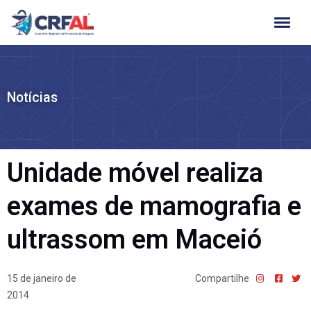
Ir
para
o
conteúdo
Notícias
Unidade móvel realiza
exames de mamografia e
ultrassom em Maceió
15 de janeiro de
Compartilhe
2014