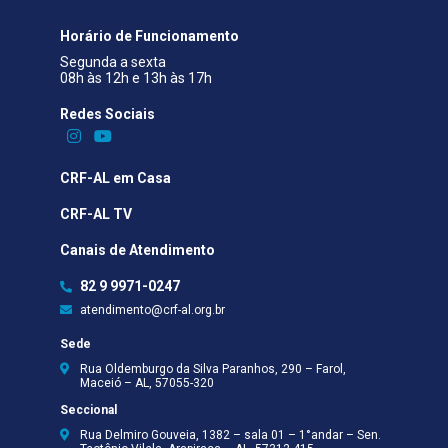
Horário de Funcionamento
Segunda a sexta
08h às 12h e 13h às 17h
Redes Sociais​
CRF-AL em Casa
CRF-AL TV
Canais de Atendimento
82 9 9971-0247
atendimento@crf-al.org.br
Sede
Rua Oldemburgo da Silva Paranhos, 290 – Farol,
Maceió – AL, 57055-320
Seccional
Rua Delmiro Gouveia, 1382 – sala 01 – 1°andar – Sen.