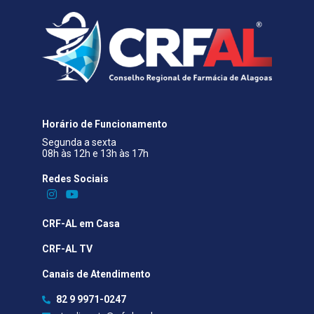
Horário de Funcionamento
Segunda a sexta
08h às 12h e 13h às 17h
Redes Sociais​
CRF-AL em Casa
CRF-AL TV
Canais de Atendimento
82 9 9971-0247