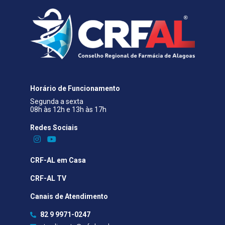
Horário de Funcionamento
Segunda a sexta
08h às 12h e 13h às 17h
Redes Sociais​
CRF-AL em Casa
CRF-AL TV
Canais de Atendimento
82 9 9971-0247