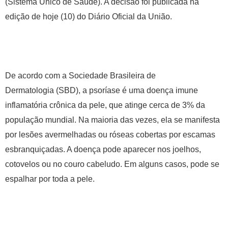
(Sistema Único de Saúde). A decisão foi publicada na
edição de hoje (10) do
Diário Oficial da União
.
De acordo com a
Sociedade Brasileira de
Dermatologia
(SBD), a psoríase é uma doença imune
inflamatória crônica da pele, que atinge cerca de 3% da
população mundial. Na maioria das vezes, ela se manifesta
por lesões avermelhadas ou róseas cobertas por escamas
esbranquiçadas. A doença pode aparecer nos joelhos,
cotovelos ou no couro cabeludo. Em alguns casos, pode se
espalhar por toda a pele.