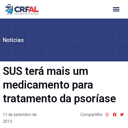
Ir
para
o
conteúdo
Notícias
SUS terá mais um
medicamento para
tratamento da psoríase
11 de setembro de
Compartilhe
2013