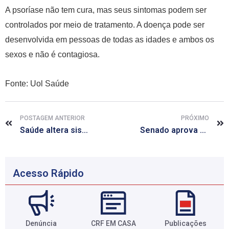
A psoríase não tem cura, mas seus sintomas podem ser
controlados por meio de tratamento. A doença pode ser
desenvolvida em pessoas de todas as idades e ambos os
sexos e não é contagiosa.
Fonte: Uol Saúde
POSTAGEM ANTERIOR
PRÓXIMO
Saúde altera sistema de registro das autorizações de internação
Senado aprova projeto que proíbe venda de cigarro em supermercado
Acesso Rápido
Denúncia
CRF EM CASA
Publicações