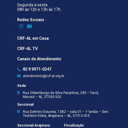
Segunda a sexta
08h às 12h e 13h às 17h
Redes Sociais​
CRF-AL em Casa
CRF-AL TV
Canais de Atendimento
82 9 9971-0247
atendimento@crf-al.org.br
Sede
Rua Oldemburgo da Silva Paranhos, 290 – Farol,
Maceió – AL, 57055-320
Seccional
Rua Delmiro Gouveia, 1382 – sala 01 – 1°andar – Sen.
Teotônio Vilela, Arapiraca – AL, 57312-415
Seccional Arapiraca
Fiscalização