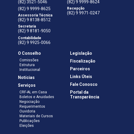
(82) 3521-5046
(82) 9 9999-8624
(82) 9 9999-8625
Recepção
(82) 9 9971-0247
Assessoria Técnica
(82) 9 8138-8512
Secretaria
(82) 9 8181-9050
Contabilidade
(82) 9 9925-0066
O Conselho
Legislação
Comissões
Fiscalização
Estrutura
Parceiros
Institucional
Links Úteis
Notícias
Fale Conosco
Serviços
Portal da
CRF-AL em Casa
Transparência
Boletos e Anuidades
Negociação
Requerimentos
Ouvidoria
Materiais de Cursos
Publicações
Eleições