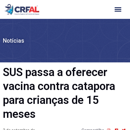
Ir
para
o
conteúdo
Notícias
SUS passa a oferecer
vacina contra catapora
para crianças de 15
meses