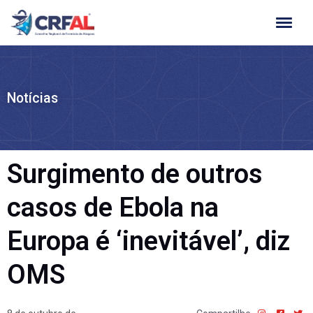
Ir
para
o
conteúdo
Notícias
Surgimento de outros
casos de Ebola na
Europa é ‘inevitável’, diz
OMS