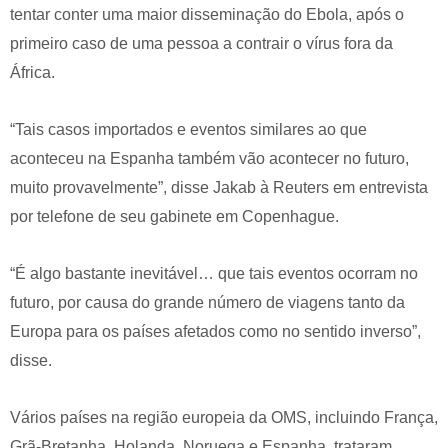
tentar conter uma maior disseminação do Ebola, após o
primeiro caso de uma pessoa a contrair o vírus fora da
África.
“Tais casos importados e eventos similares ao que
aconteceu na Espanha também vão acontecer no futuro,
muito provavelmente”, disse Jakab à Reuters em entrevista
por telefone de seu gabinete em Copenhague.
“É algo bastante inevitável… que tais eventos ocorram no
futuro, por causa do grande número de viagens tanto da
Europa para os países afetados como no sentido inverso”,
disse.
Vários países na região europeia da OMS, incluindo França,
Grã-Bretanha, Holanda, Noruega e Espanha, trataram