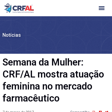
Ir
para
o
conteúdo
Notícias
Semana da Mulher:
CRF/AL mostra atuação
feminina no mercado
farmacêutico