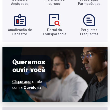
Anuidades​
cursos​
Farmacêutica​
Atualização de
Portal da
Perguntas
Cadastro​
Transparência​
Frequentes​
Queremos
ouvir você
Clique aqui
e fale
com a
Ouvidoria