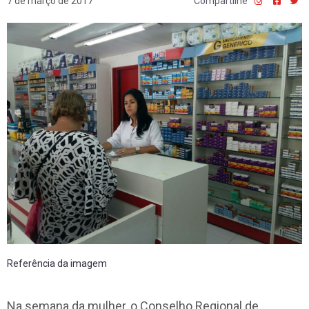
7 de março de 2017
Compartilhe
Referência da imagem
Na semana da mulher, o Conselho Regional de