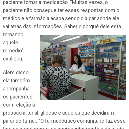
paciente tomar a medicação. “Muitas vezes, o
paciente não consegue ter essas respostas com o
médico e a farmácia acaba sendo o lugar aonde ele
vai atrás das informações. Saber o porquê dele está
toman
do
aquele
remédio”,
explicou.
Além disso,
ela também
acompanha
os pacientes
com relação à
pressão arterial, glicose e aqueles que decidiram
parar de fumar. “O farmacêutico comunitário faz esse
tipo de atendimento, de acompanhamento e de ajuda.