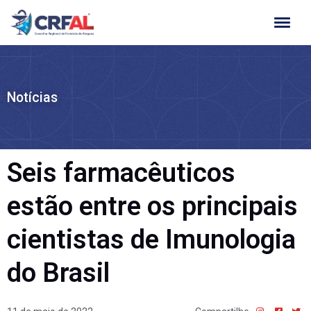
Ir
para
o
conteúdo
Notícias
Seis farmacêuticos
estão entre os principais
cientistas de Imunologia
do Brasil