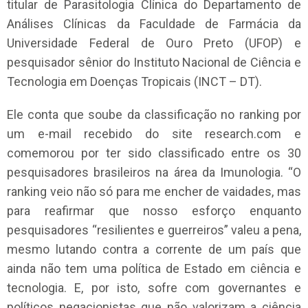
titular de Parasitologia Clínica do Departamento de
Análises Clínicas da Faculdade de Farmácia da
Universidade Federal de Ouro Preto (UFOP) e
pesquisador sênior do Instituto Nacional de Ciência e
Tecnologia em Doenças Tropicais (INCT – DT).
Ele conta que soube da classificação no ranking por
um e-mail recebido do site research.com e
comemorou por ter sido classificado entre os 30
pesquisadores brasileiros na área da Imunologia. “O
ranking veio não só para me encher de vaidades, mas
para reafirmar que nosso esforço enquanto
pesquisadores “resilientes e guerreiros” valeu a pena,
mesmo lutando contra a corrente de um país que
ainda não tem uma política de Estado em ciência e
tecnologia. E, por isto, sofre com governantes e
políticos negacionistas que não valorizam a ciência