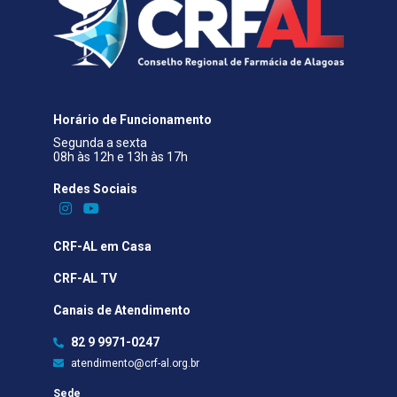
Horário de Funcionamento
Segunda a sexta
08h às 12h e 13h às 17h
Redes Sociais​
CRF-AL em Casa
CRF-AL TV
Canais de Atendimento
82 9 9971-0247
atendimento@crf-al.org.br
Sede