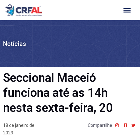
Ir
para
o
conteúdo
Notícias
Seccional Maceió
funciona até as 14h
nesta sexta-feira, 20
18 de janeiro de
Compartilhe
2023