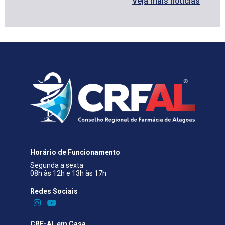
Veja mais notícias
Horário de Funcionamento
Segunda a sexta
08h às 12h e 13h às 17h
Redes Sociais​
CRF-AL em Casa