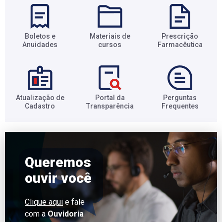
Boletos e
Materiais de
Prescrição
Anuidades​
cursos​
Farmacêutica​
Atualização de
Portal da
Perguntas
Cadastro​
Transparência​
Frequentes​
Queremos
ouvir você
Clique aqui
e fale
com a
Ouvidoria