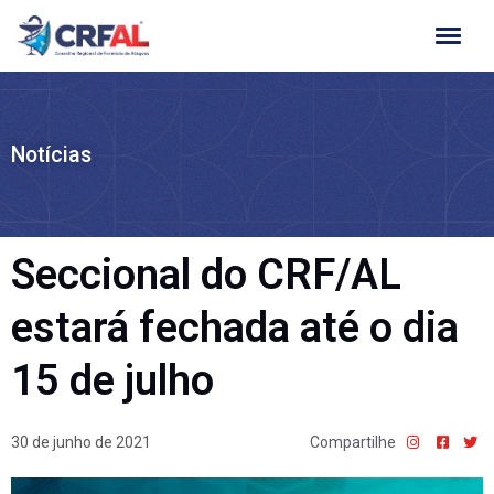
Ir
para
o
conteúdo
Notícias
Seccional do CRF/AL
estará fechada até o dia
15 de julho
30 de junho de 2021
Compartilhe