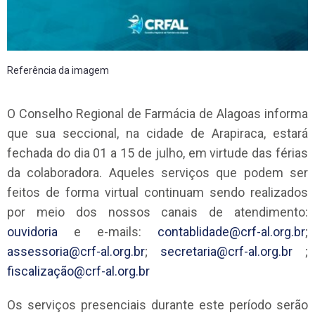
Referência da imagem
O Conselho Regional de Farmácia de Alagoas informa
que sua seccional, na cidade de Arapiraca, estará
fechada do dia 01 a 15 de julho, em virtude das férias
da colaboradora. Aqueles serviços que podem ser
feitos de forma virtual continuam sendo realizados
por meio dos nossos canais de atendimento:
ouvidoria
e e-mails:
contablidade@crf-al.org.br
;
assessoria@crf-al.org.br
;
secretaria@crf-al.org.br
;
fiscalizaçã
o@crf-al.org.br
Os serviços presenciais durante este período serão