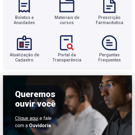
Boletos e
Materiais de
Prescrição
Anuidades​
cursos​
Farmacêutica​
Atualização de
Portal da
Perguntas
Cadastro​
Transparência​
Frequentes​
Queremos
ouvir você
Clique aqui
e fale
com a
Ouvidoria