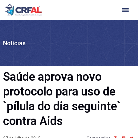
Ir
para
o
conteúdo
Notícias
Saúde aprova novo
protocolo para uso de
`pílula do dia seguinte`
contra Aids