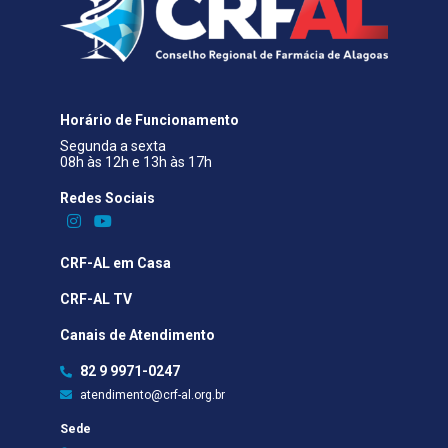
Horário de Funcionamento
Segunda a sexta
08h às 12h e 13h às 17h
Redes Sociais​
CRF-AL em Casa
CRF-AL TV
Canais de Atendimento
82 9 9971-0247
atendimento@crf-al.org.br
Sede