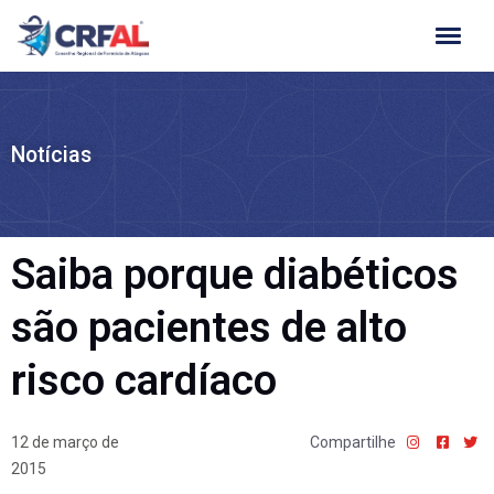
Ir
para
o
conteúdo
Notícias
Saiba porque diabéticos
são pacientes de alto
risco cardíaco
12 de março de
Compartilhe
2015