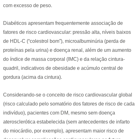
com excesso de peso.
Diabéticos apresentam frequentemente associação de
fatores de risco cardiovascular: pressão alta, níveis baixos
de HDL-C (“colestrol bom”), microalbuminúria (perda de
proteínas pela urina) e doença renal, além de um aumento
do índice de massa corporal (IMC) e da relação cintura-
quadril, indicativos de obesidade e acúmulo central de
gordura (acima da cintura).
Considerando-se o conceito de risco cardiovascular global
(risco calculado pelo somatório dos fatores de risco de cada
indivíduo), pacientes com DM, mesmo sem doença
aterosclerótica estabelecida (sem antecedentes de infarto
do miocárdio, por exemplo), apresentam maior risco de