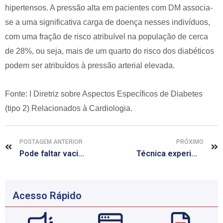
hipertensos. A pressão alta em pacientes com DM associa-
se a uma significativa carga de doença nesses indivíduos,
com uma fração de risco atribuível na população de cerca
de 28%, ou seja, mais de um quarto do risco dos diabéticos
podem ser atribuídos à pressão arterial elevada.
Fonte: I Diretriz sobre Aspectos Específicos de Diabetes
(tipo 2) Relacionados à Cardiologia.
POSTAGEM ANTERIOR
PRÓXIMO
Pode faltar vacina BCG em diversos estados brasileiros
Técnica experimental melhora a memória de roedores com Alzheimer
Acesso Rápido