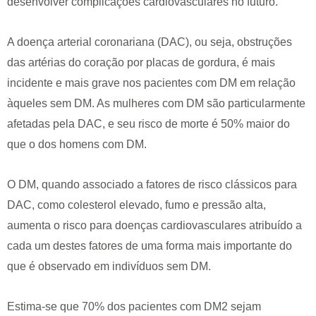
desenvolver complicações cardiovasculares no futuro.
A doença arterial coronariana (DAC), ou seja, obstruções
das artérias do coração por placas de gordura, é mais
incidente e mais grave nos pacientes com DM em relação
àqueles sem DM. As mulheres com DM são particularmente
afetadas pela DAC, e seu risco de morte é 50% maior do
que o dos homens com DM.
O DM, quando associado a fatores de risco clássicos para
DAC, como colesterol elevado, fumo e pressão alta,
aumenta o risco para doenças cardiovasculares atribuído a
cada um destes fatores de uma forma mais importante do
que é observado em indivíduos sem DM.
Estima-se que 70% dos pacientes com DM2 sejam