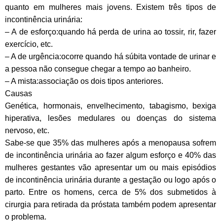
quanto em mulheres mais jovens. Existem três tipos de
incontinência urinária:
– A de esforço:quando há perda de urina ao tossir, rir, fazer
exercício, etc.
– A de urgência:ocorre quando há súbita vontade de urinar e
a pessoa não consegue chegar a tempo ao banheiro.
– A mista:associação os dois tipos anteriores.
Causas
Genética, hormonais, envelhecimento, tabagismo, bexiga
hiperativa, lesões medulares ou doenças do sistema
nervoso, etc.
Sabe-se que 35% das mulheres após a menopausa sofrem
de incontinência urinária ao fazer algum esforço e 40% das
mulheres gestantes vão apresentar um ou mais episódios
de incontinência urinária durante a gestação ou logo após o
parto. Entre os homens, cerca de 5% dos submetidos à
cirurgia para retirada da próstata também podem apresentar
o problema.