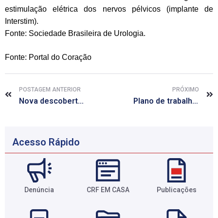
estimulação elétrica dos nervos pélvicos (implante de
Interstim).
Fonte: Sociedade Brasileira de Urologia.
Fonte: Portal do Coração
POSTAGEM ANTERIOR
PRÓXIMO
Nova descoberta pode levar à cura de Alzheimer
Plano de trabalho relata caos existente na saúde pública de Maceió
Acesso Rápido
Denúncia
CRF EM CASA
Publicações