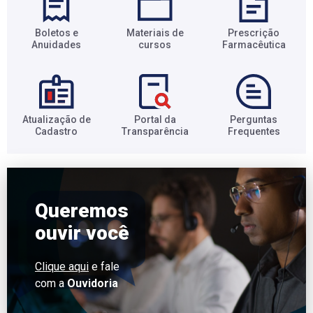
Boletos e
Materiais de
Prescrição
Anuidades​
cursos​
Farmacêutica​
Atualização de
Portal da
Perguntas
Cadastro​
Transparência​
Frequentes​
Queremos
ouvir você
Clique aqui
e fale
com a
Ouvidoria