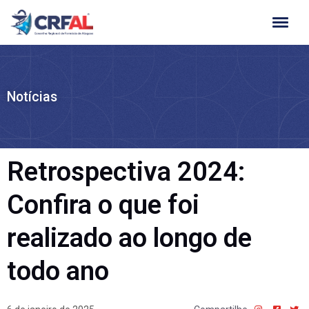
Ir
para
o
conteúdo
Notícias
Retrospectiva 2024:
Confira o que foi
realizado ao longo de
todo ano