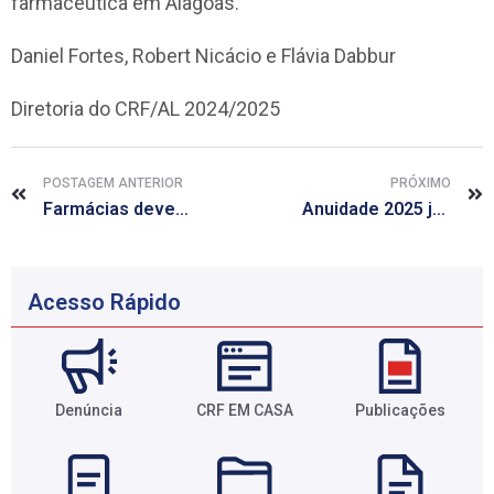
farmacêutica em Alagoas.
Daniel Fortes, Robert Nicácio e Flávia Dabbur
Diretoria do CRF/AL 2024/2025
POSTAGEM ANTERIOR
PRÓXIMO
Farmácias devem estar preparadas para retorno obrigatório do SNGPC ainda no início de 2025
Anuidade 2025 já disponível pelo CRF em casa
Acesso Rápido
Denúncia
CRF EM CASA
Publicações