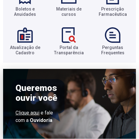
Boletos e
Materiais de
Prescrição
Anuidades​
cursos​
Farmacêutica​
Atualização de
Portal da
Perguntas
Cadastro​
Transparência​
Frequentes​
Queremos
ouvir você
Clique aqui
e fale
com a
Ouvidoria