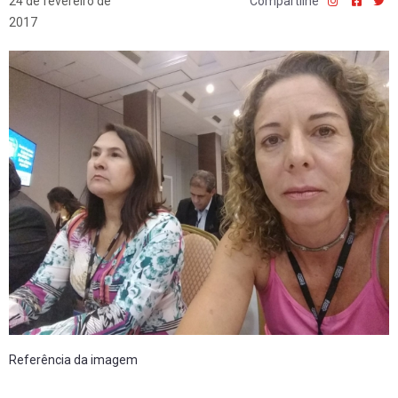
24 de fevereiro de
Compartilhe
2017
Referência da imagem