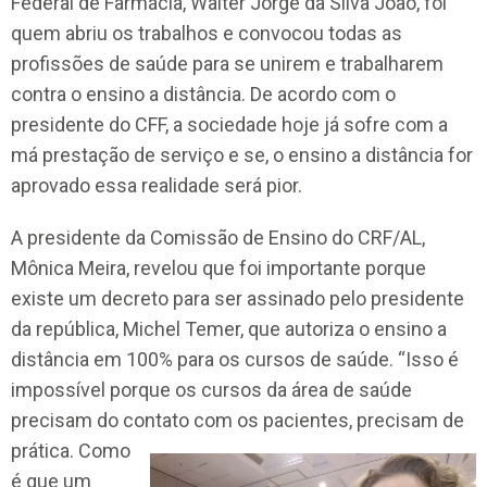
Federal de Farmácia, Walter Jorge da Silva João, foi
quem abriu os trabalhos e convocou todas as
profissões de saúde para se unirem e trabalharem
contra o ensino a distância. De acordo com o
presidente do CFF, a sociedade hoje já sofre com a
má prestação de serviço e se, o ensino a distância for
aprovado essa realidade será pior.
A presidente da Comissão de Ensino do CRF/AL,
Mônica Meira, revelou que foi importante porque
existe um decreto para ser assinado pelo presidente
da república, Michel Temer, que autoriza o ensino a
distância em 100% para os cursos de saúde. “Isso é
impossível porque os cursos da área de saúde
precisam do contato com os pacientes, prec
isam de
prática. Como
é que um