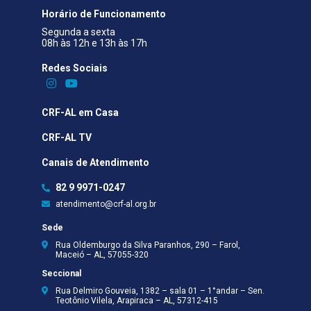
Horário de Funcionamento
Segunda a sexta
08h às 12h e 13h às 17h
Redes Sociais​
CRF-AL em Casa
CRF-AL TV
Canais de Atendimento
82 9 9971-0247
atendimento@crf-al.org.br
Sede
Rua Oldemburgo da Silva Paranhos, 290 – Farol,
Maceió – AL, 57055-320
Seccional
Rua Delmiro Gouveia, 1382 – sala 01 – 1°andar – Sen.
Teotônio Vilela, Arapiraca – AL, 57312-415