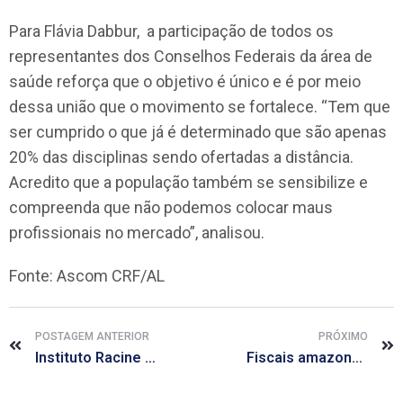
Para Flávia Dabbur, a participação de todos os
representantes dos Conselhos Federais da área de
saúde reforça que o objetivo é único e é por meio
dessa união que o movimento se fortalece. “Tem que
ser cumprido o que já é determinado que são apenas
20% das disciplinas sendo ofertadas a distância.
Acredito que a população também se sensibilize e
compreenda que não podemos colocar maus
profissionais no mercado”, analisou.
Fonte: Ascom CRF/AL
POSTAGEM ANTERIOR
PRÓXIMO
Instituto Racine sorteia 12 bolsas de estudos
Fiscais amazonenses fazem treinamento de fiscalização eletrônica no CRF/AL