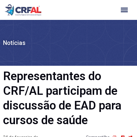
Ir
para
o
conteúdo
Notícias
Representantes do
CRF/AL participam de
discussão de EAD para
cursos de saúde