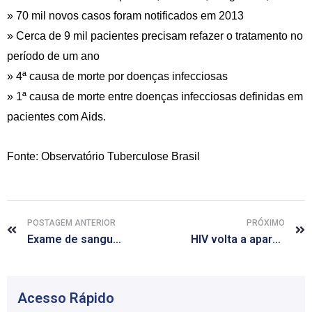
» 70 mil novos casos foram notificados em 2013
» Cerca de 9 mil pacientes precisam refazer o tratamento no
período de um ano
» 4ª causa de morte por doenças infecciosas
» 1ª causa de morte entre doenças infecciosas definidas em
pacientes com Aids.
Fonte: Observatório Tuberculose Brasil
POSTAGEM ANTERIOR
PRÓXIMO
Exame de sangue pode prever o aparecimento do mal de Alzheimer
HIV volta a aparecer no sangue de criança considerada curada
Acesso Rápido