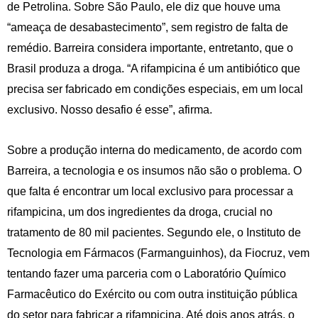
de Petrolina. Sobre São Paulo, ele diz que houve uma
“ameaça de desabastecimento”, sem registro de falta de
remédio. Barreira considera importante, entretanto, que o
Brasil produza a droga. “A rifampicina é um antibiótico que
precisa ser fabricado em condições especiais, em um local
exclusivo. Nosso desafio é esse”, afirma.
Sobre a produção interna do medicamento, de acordo com
Barreira, a tecnologia e os insumos não são o problema. O
que falta é encontrar um local exclusivo para processar a
rifampicina, um dos ingredientes da droga, crucial no
tratamento de 80 mil pacientes. Segundo ele, o Instituto de
Tecnologia em Fármacos (Farmanguinhos), da Fiocruz, vem
tentando fazer uma parceria com o Laboratório Químico
Farmacêutico do Exército ou com outra instituição pública
do setor para fabricar a rifampicina. Até dois anos atrás, o