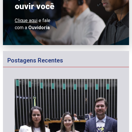
ouvir você
Clique aqui
e fale
com a
Ouvidoria
Postagens Recentes