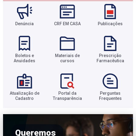
Denúncia
CRF EM CASA
Publicações
Boletos e
Materiais de
Prescrição
Anuidades​
cursos​
Farmacêutica​
Atualização de
Portal da
Perguntas
Cadastro​
Transparência​
Frequentes​
Queremos