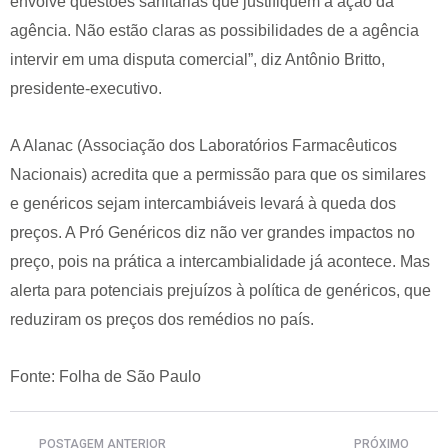
envolve questões sanitárias que justifiquem a ação da
agência. Não estão claras as possibilidades de a agência
intervir em uma disputa comercial”, diz Antônio Britto,
presidente-executivo.
A Alanac (Associação dos Laboratórios Farmacêuticos
Nacionais) acredita que a permissão para que os similares
e genéricos sejam intercambiáveis levará à queda dos
preços. A Pró Genéricos diz não ver grandes impactos no
preço, pois na prática a intercambialidade já acontece. Mas
alerta para potenciais prejuízos à política de genéricos, que
reduziram os preços dos remédios no país.
Fonte: Folha de São Paulo
POSTAGEM ANTERIOR
PRÓXIMO