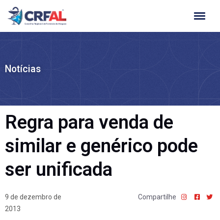
Ir
para
o
conteúdo
Notícias
Regra para venda de
similar e genérico pode
ser unificada
9 de dezembro de
Compartilhe
2013