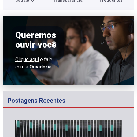
Cadastro​
Transparência​
Frequentes​
Queremos
ouvir você
Clique aqui
e fale
com a
Ouvidoria
Postagens Recentes