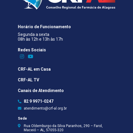
Horário de Funcionamento
Segunda a sexta
08h às 12h e 13h às 17h
Redes Sociais​
CRF-AL em Casa
CRF-AL TV
Canais de Atendimento
82 9 9971-0247
atendimento@crf-al.org.br
Sede
Rua Oldemburgo da Silva Paranhos, 290 – Farol,
Maceió – AL, 57055-320