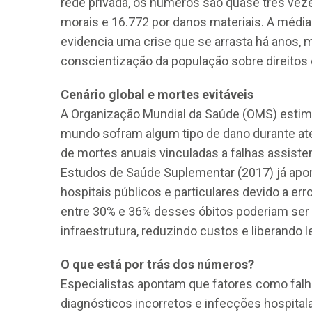
rede privada, os números são quase três vez
morais e 16.772 por danos materiais. A média
evidencia uma crise que se arrasta há anos,
conscientização da população sobre direitos 
Cenário global e mortes evitáveis
A Organização Mundial da Saúde (OMS) estim
mundo sofram algum tipo de dano durante a
de mortes anuais vinculadas a falhas assisten
Estudos de Saúde Suplementar (2017) já apo
hospitais públicos e particulares devido a er
entre 30% e 36% desses óbitos poderiam ser
infraestrutura, reduzindo custos e liberando le
O que está por trás dos números?
Especialistas apontam que fatores como falha
diagnósticos incorretos e infecções hospital