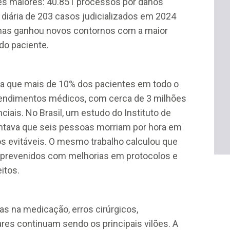
es maiores: 40.851 processos por danos
 diária de 203 casos judicializados em 2024
 mas ganhou novos contornos com a maior
do paciente.
a que mais de 10% dos pacientes em todo o
tendimentos médicos, com cerca de 3 milhões
ciais. No Brasil, um estudo do Instituto de
ntava que seis pessoas morriam por hora em
ros evitáveis. O mesmo trabalho calculou que
 prevenidos com melhorias em protocolos e
itos.
s na medicação, erros cirúrgicos,
ares continuam sendo os principais vilões. A