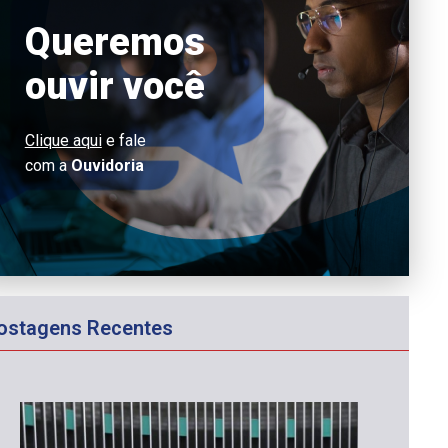
Queremos
ouvir você
Clique aqui
e fale
com a
Ouvidoria
ostagens Recentes