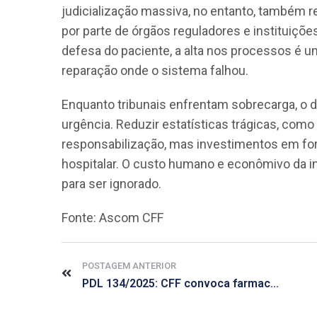
judicialização massiva, no entanto, também re
por parte de órgãos reguladores e instituiçõ
defesa do paciente, a alta nos processos é u
reparação onde o sistema falhou.
Enquanto tribunais enfrentam sobrecarga, o 
urgência. Reduzir estatísticas trágicas, com
responsabilização, mas investimentos em for
hospitalar. O custo humano e econômivo da ina
para ser ignorado.
Fonte: Ascom CFF
POSTAGEM ANTERIOR
PDL 134/2025: CFF convoca farmacêuticos para votar não!