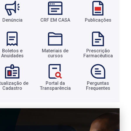
Denúncia
CRF EM CASA
Publicações
Boletos e
Materiais de
Prescrição
Anuidades​
cursos​
Farmacêutica​
tualização de
Portal da
Perguntas
Cadastro​
Transparência​
Frequentes​