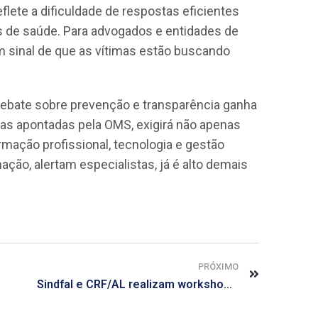
flete a dificuldade de respostas eficientes
es de saúde. Para advogados e entidades de
m sinal de que as vítimas estão buscando
debate sobre prevenção e transparência ganha
o as apontadas pela OMS, exigirá não apenas
mação profissional, tecnologia e gestão
ção, alertam especialistas, já é alto demais
PRÓXIMO
Sindfal e CRF/AL realizam workshop: “SNGPC: Novidades e Aplicações Práticas”