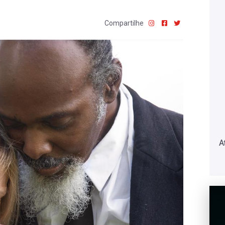
Compartilhe
A