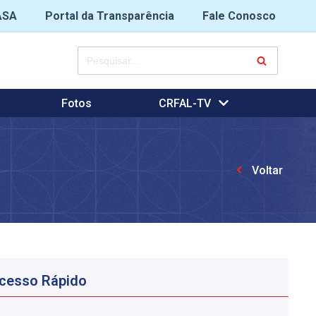
ASA
Portal da Transparência
Fale Conosco
Fotos
CRFAL-TV
Voltar
cesso Rápido